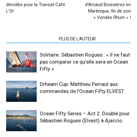
dévoilés pour la Transat Café
d’Arnaud Boissières en
L’Or
Martinique, fin de son
« Vendée Rhum » !
ARTICLES CONNEXES
PLUS DE L'AUTEUR
Solitaire. Sébastien Rogues : « Il ne faut
pas comparer ce qu’elle sera en Ocean
Fifty »
Drheam Cup. Matthieu Perraut aux
commandes de l’Ocean Fifty ELVEST
Ocean Fifty Series – Act 2. Doublé pour
Sébastien Rogues (Elvest) à Ajaccio