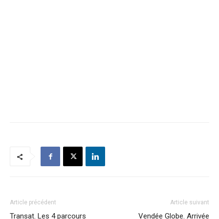
Article précédent
Article suivant
Transat. Les 4 parcours
Vendée Globe. Arrivée