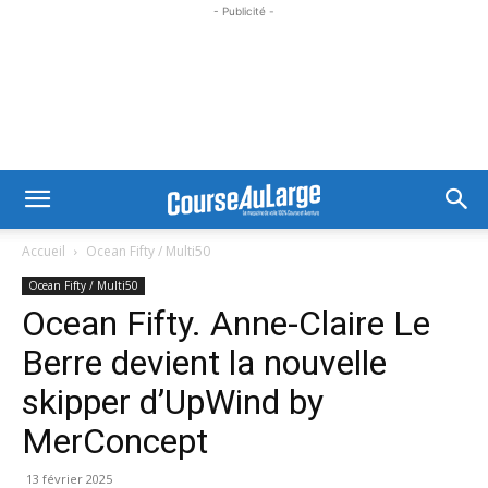
- Publicité -
Accueil
Ocean Fifty / Multi50
Ocean Fifty / Multi50
Ocean Fifty. Anne-Claire Le
Berre devient la nouvelle
skipper d’UpWind by
MerConcept
13 février 2025