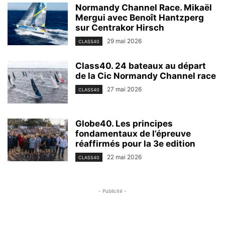
Normandy Channel Race. Mikaël
Mergui avec Benoît Hantzperg
sur Centrakor Hirsch
29 mai 2026
CLASS40
Class40. 24 bateaux au départ
de la Cic Normandy Channel race
27 mai 2026
CLASS40
Globe40. Les principes
fondamentaux de l’épreuve
réaffirmés pour la 3e edition
22 mai 2026
CLASS40
- Publicité -