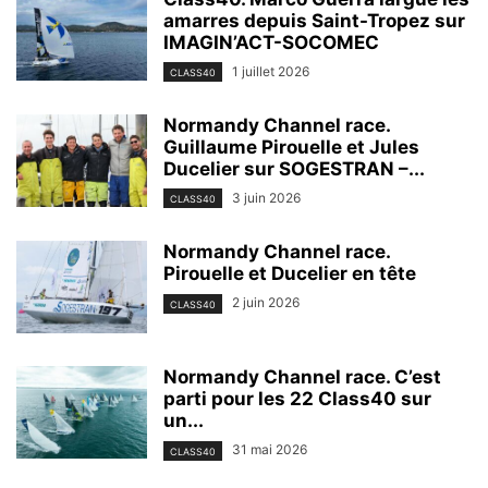
amarres depuis Saint-Tropez sur
IMAGIN’ACT-SOCOMEC
1 juillet 2026
CLASS40
Normandy Channel race.
Guillaume Pirouelle et Jules
Ducelier sur SOGESTRAN –...
3 juin 2026
CLASS40
Normandy Channel race.
Pirouelle et Ducelier en tête
2 juin 2026
CLASS40
Normandy Channel race. C’est
parti pour les 22 Class40 sur
un...
31 mai 2026
CLASS40