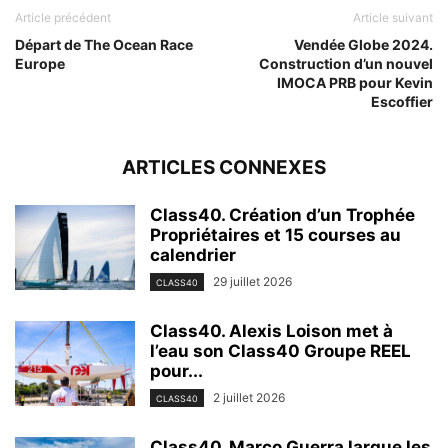
Article précédent
Article suivant
Départ de The Ocean Race
Vendée Globe 2024.
Europe
Construction d’un nouvel
IMOCA PRB pour Kevin
Escoffier
ARTICLES CONNEXES
Class40. Création d’un Trophée
Propriétaires et 15 courses au
calendrier
29 juillet 2026
CLASS40
Class40. Alexis Loison met à
l’eau son Class40 Groupe REEL
pour...
2 juillet 2026
CLASS40
Class40. Marco Guerra largue les