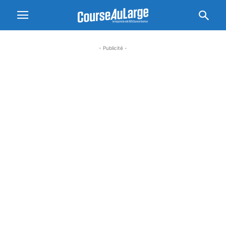
- Publicité -