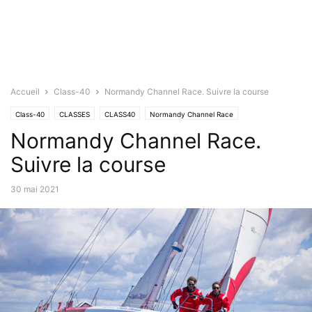
Accueil
Class-40
Normandy Channel Race. Suivre la course
Class-40
CLASSES
CLASS40
Normandy Channel Race
Normandy Channel Race.
Suivre la course
30 mai 2021