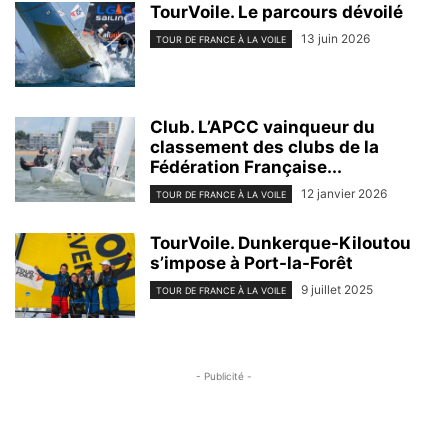
TourVoile. Le parcours dévoilé
13 juin 2026
TOUR DE FRANCE À LA VOILE
Club. L’APCC vainqueur du
classement des clubs de la
Fédération Française...
12 janvier 2026
TOUR DE FRANCE À LA VOILE
TourVoile. Dunkerque-Kiloutou
s’impose à Port-la-Forêt
9 juillet 2025
TOUR DE FRANCE À LA VOILE
- Publicité -