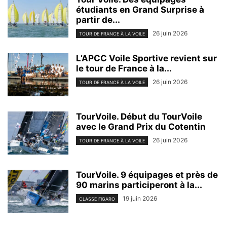
étudiants en Grand Surprise à
partir de...
26 juin 2026
TOUR DE FRANCE À LA VOILE
L’APCC Voile Sportive revient sur
le tour de France à la...
26 juin 2026
TOUR DE FRANCE À LA VOILE
TourVoile. Début du TourVoile
avec le Grand Prix du Cotentin
26 juin 2026
TOUR DE FRANCE À LA VOILE
TourVoile. 9 équipages et près de
90 marins participeront à la...
19 juin 2026
CLASSE FIGARO