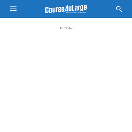
- Publicité -