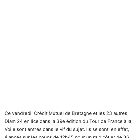
Ce vendredi, Crédit Mutuel de Bretagne et les 23 autres
Diam 24 en lice dans la 39e édition du Tour de France à la
Voile sont entrés dans le vif du sujet. Ils se sont, en effet,
élancés sur les coups de 12h45 pour un raid côtier de 36