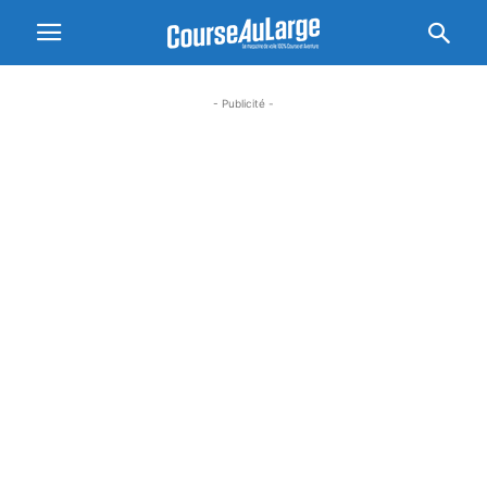
- Publicité -