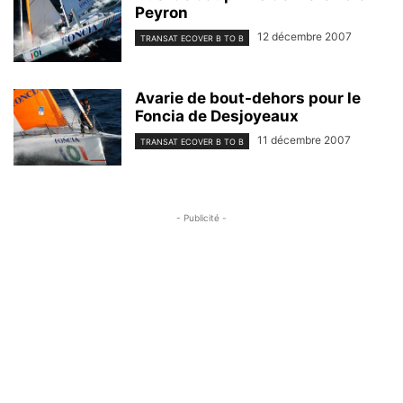
Peyron
12 décembre 2007
TRANSAT ECOVER B TO B
Avarie de bout-dehors pour le
Foncia de Desjoyeaux
11 décembre 2007
TRANSAT ECOVER B TO B
- Publicité -