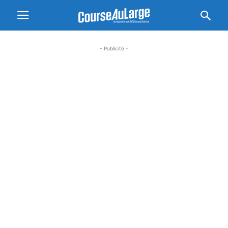
- Publicité -