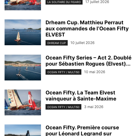
17 juillet 2026
LA SOLITAIRE DU FIGARO
Drheam Cup. Matthieu Perraut
aux commandes de l’Ocean Fifty
ELVEST
10 juillet 2026
DHREAM CUP
Ocean Fifty Series – Act 2. Doublé
pour Sébastien Rogues (Elvest)...
10 mai 2026
OCEAN FIFTY / MULTI50
Ocean Fifty. La Team Elvest
vainqueur à Sainte-Maxime
3 mai 2026
OCEAN FIFTY / MULTI50
Ocean Fifty. Première course
pour Léonard Legrand sur