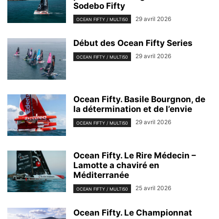
Sodebo Fifty
29 avril 2026
OCEAN FIFTY / MULTI50
Début des Ocean Fifty Series
29 avril 2026
OCEAN FIFTY / MULTI50
Ocean Fifty. Basile Bourgnon, de
la détermination et de l’envie
29 avril 2026
OCEAN FIFTY / MULTI50
Ocean Fifty. Le Rire Médecin –
Lamotte a chaviré en
Méditerranée
25 avril 2026
OCEAN FIFTY / MULTI50
Ocean Fifty. Le Championnat