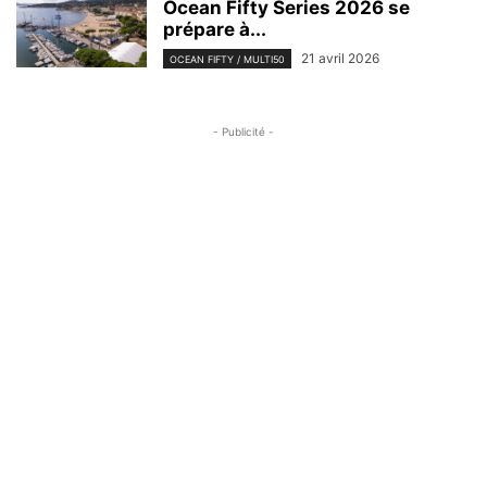
Ocean Fifty Series 2026 se
prépare à...
21 avril 2026
OCEAN FIFTY / MULTI50
- Publicité -