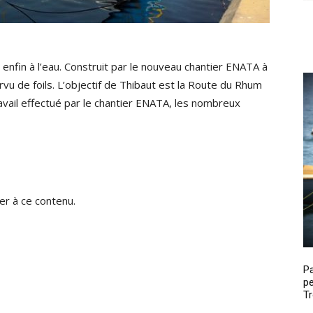
enfin à l’eau. Construit par le nouveau chantier ENATA à
rvu de foils. L’objectif de Thibaut est la Route du Rhum
ravail effectué par le chantier ENATA, les nombreux
r à ce contenu.
P
pe
Tr