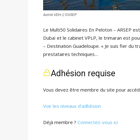
Astrid VDH // DVSEP
Le Multi50 Solidaires En Peloton – ARSEP est 
Dubaï et le cabinet VPLP, le trimaran est pou
– Destination Guadeloupe. « Je suis fier du t
prestataires techniques…
Adhésion requise
Vous devez être membre du site pour accéde
Voir les niveaux d’adhésion
Déjà membre ?
Connectez-vous ici