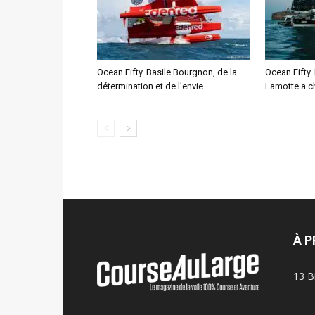
Ocean Fifty. Basile Bourgnon, de la
Ocean Fifty.
détermination et de l’envie
Lamotte a c
À 
13 B