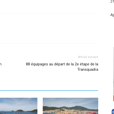
27
Aj
Article suivant
n
88 équipages au départ de la 2e étape de la
Transquadra