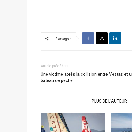
Partager
Article précédent
Une victime après la collision entre Vestas et u
bateau de pêche
ARTICLES CONNEXES
PLUS DE L'AUTEUR