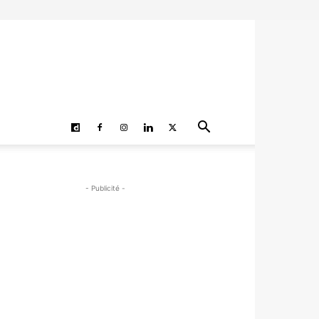
- Publicité -