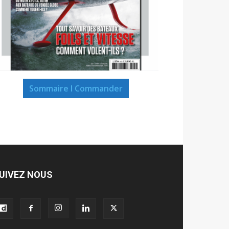
Sommaire I Commander
UIVEZ NOUS