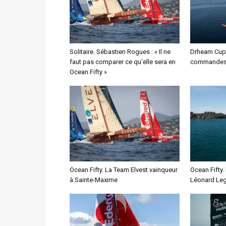
Solitaire. Sébastien Rogues : « Il ne
Drheam Cup.
faut pas comparer ce qu’elle sera en
commandes d
Ocean Fifty »
Ocean Fifty. La Team Elvest vainqueur
Ocean Fifty.
à Sainte-Maxime
Léonard Leg