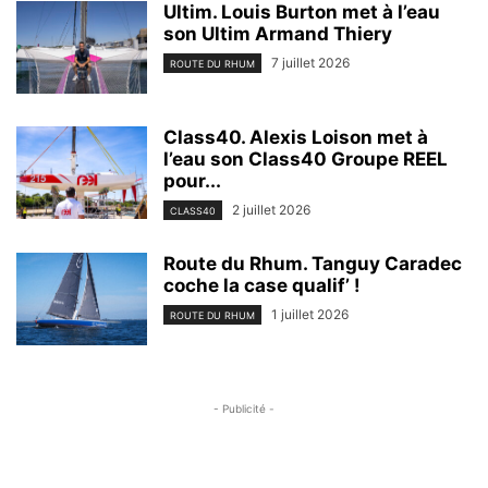
Ultim. Louis Burton met à l’eau
son Ultim Armand Thiery
7 juillet 2026
ROUTE DU RHUM
Class40. Alexis Loison met à
l’eau son Class40 Groupe REEL
pour...
2 juillet 2026
CLASS40
Route du Rhum. Tanguy Caradec
coche la case qualif’ !
1 juillet 2026
ROUTE DU RHUM
- Publicité -