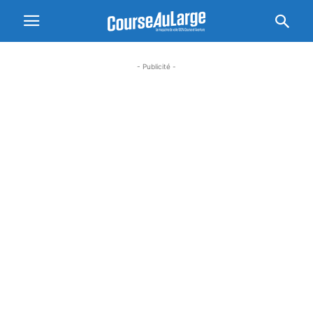
- Publicité -