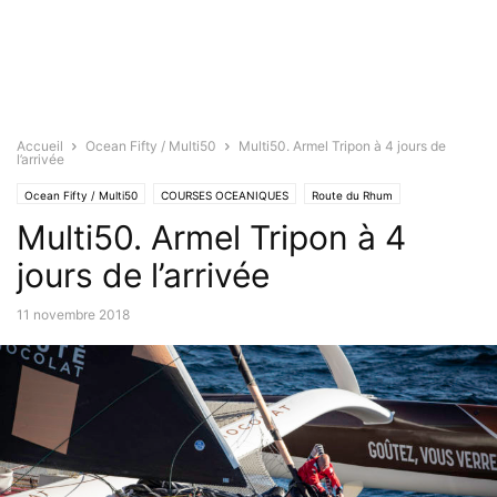
Accueil
Ocean Fifty / Multi50
Multi50. Armel Tripon à 4 jours de
l’arrivée
Ocean Fifty / Multi50
COURSES OCEANIQUES
Route du Rhum
Multi50. Armel Tripon à 4
jours de l’arrivée
11 novembre 2018