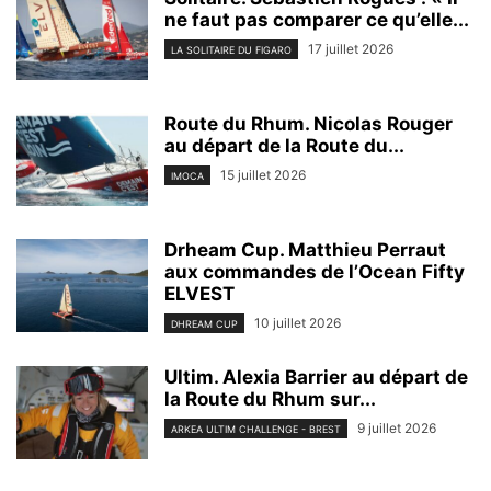
ne faut pas comparer ce qu’elle...
17 juillet 2026
LA SOLITAIRE DU FIGARO
Route du Rhum. Nicolas Rouger
au départ de la Route du...
15 juillet 2026
IMOCA
Drheam Cup. Matthieu Perraut
aux commandes de l’Ocean Fifty
ELVEST
10 juillet 2026
DHREAM CUP
Ultim. Alexia Barrier au départ de
la Route du Rhum sur...
9 juillet 2026
ARKEA ULTIM CHALLENGE - BREST