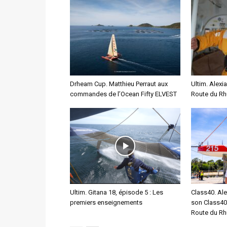
Drheam Cup. Matthieu Perraut aux
Ultim. Alexia
commandes de l’Ocean Fifty ELVEST
Route du Rhu
Ultim. Gitana 18, épisode 5 : Les
Class40. Ale
premiers enseignements
son Class40
Route du R