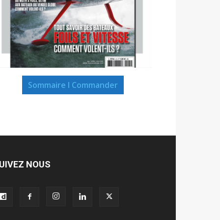
Sommaire I Commander
UIVEZ NOUS