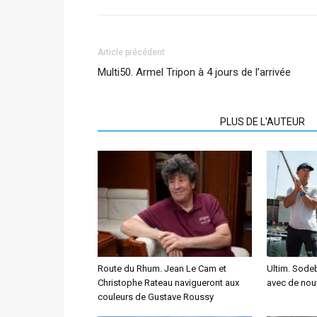
Article précédent
Multi50. Armel Tripon à 4 jours de l’arrivée
ARTICLES CONNEXES
PLUS DE L'AUTEUR
Route du Rhum. Jean Le Cam et
Ultim. Sodeb
Christophe Rateau navigueront aux
avec de nou
couleurs de Gustave Roussy