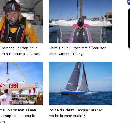
 Barrier au départ de la
Ultim. Louis Burton met à l’eau son
m sur l’Ultim Idec Sport
Ultim Armand Thiery
xis Loison met à l’eau
Route du Rhum. Tanguy Caradec
 Groupe REEL pour la
coche la case qualif’ !
hum