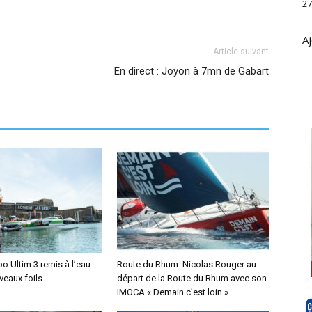
27
Aj
Article suivant
En direct : Joyon à 7mn de Gabart
o Ultim 3 remis à l’eau
Route du Rhum. Nicolas Rouger au
veaux foils
départ de la Route du Rhum avec son
IMOCA « Demain c’est loin »