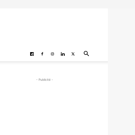
- Publicité -