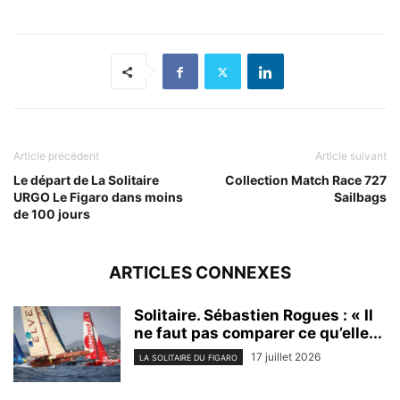
Article précédent
Article suivant
Le départ de La Solitaire
Collection Match Race 727
URGO Le Figaro dans moins
Sailbags
de 100 jours
ARTICLES CONNEXES
Solitaire. Sébastien Rogues : « Il
ne faut pas comparer ce qu’elle...
17 juillet 2026
LA SOLITAIRE DU FIGARO