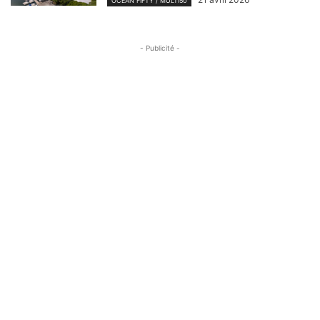
OCEAN FIFTY / MULTI50
- Publicité -