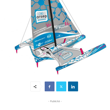
- Publicité -