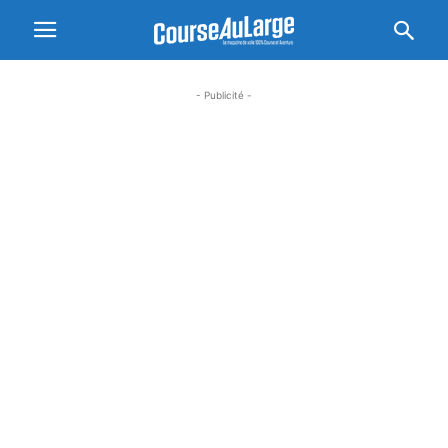
- Publicité -