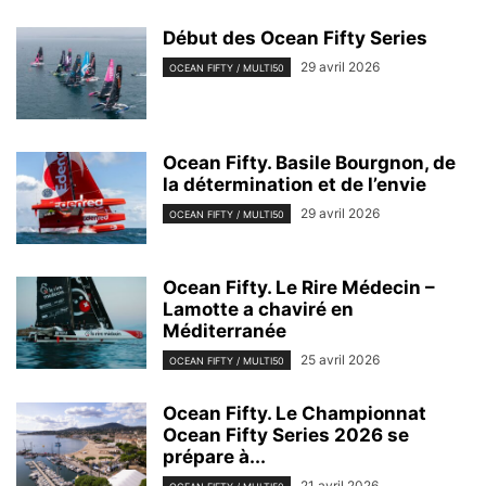
Début des Ocean Fifty Series
29 avril 2026
OCEAN FIFTY / MULTI50
Ocean Fifty. Basile Bourgnon, de
la détermination et de l’envie
29 avril 2026
OCEAN FIFTY / MULTI50
Ocean Fifty. Le Rire Médecin –
Lamotte a chaviré en
Méditerranée
25 avril 2026
OCEAN FIFTY / MULTI50
Ocean Fifty. Le Championnat
Ocean Fifty Series 2026 se
prépare à...
21 avril 2026