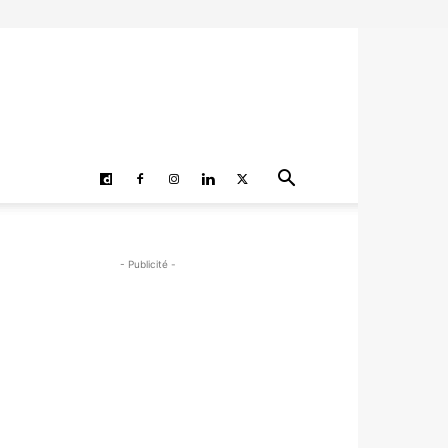
- Publicité -