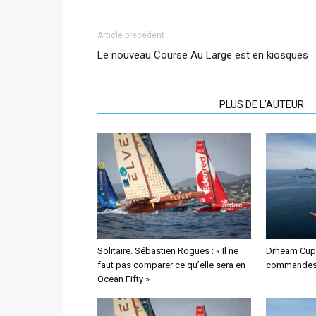
Article précédent
Le nouveau Course Au Large est en kiosques
ARTICLES CONNEXES
PLUS DE L'AUTEUR
Solitaire. Sébastien Rogues : « Il ne
Drheam Cup.
faut pas comparer ce qu’elle sera en
commandes d
Ocean Fifty »