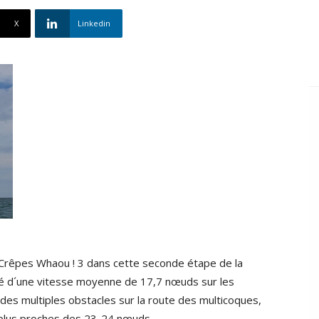
X
Linkedin
r Crêpes Whaou ! 3 dans cette seconde étape de la
té d´une vitesse moyenne de 17,7 nœuds sur les
des multiples obstacles sur la route des multicoques,
 plus proches des 23-24 nœuds.