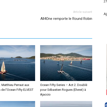
27
Article suivant
Aj
All4One remporte le Round Robin
 Matthieu Perraut aux
Ocean Fifty Series – Act 2. Doublé
e l’Ocean Fifty ELVEST
pour Sébastien Rogues (Elvest) à
Ajaccio