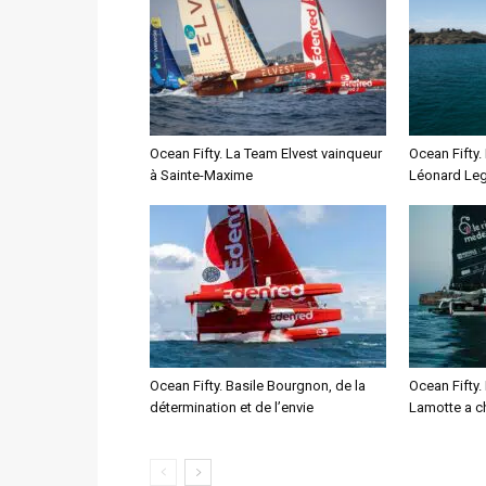
Ocean Fifty. La Team Elvest vainqueur
Ocean Fifty.
à Sainte-Maxime
Léonard Leg
Ocean Fifty. Basile Bourgnon, de la
Ocean Fifty.
détermination et de l’envie
Lamotte a c