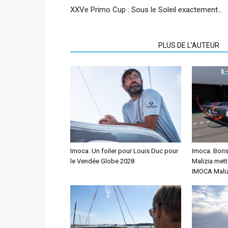
XXVe Primo Cup : Sous le Soleil exactement…
ARTICLES CONNEXES
PLUS DE L'AUTEUR
Imoca. Un foiler pour Louis Duc pour
Imoca. Bori
le Vendée Globe 2028
Malizia mett
IMOCA Maliz