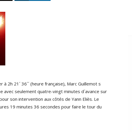
er à 2h 21´ 36´´ (heure française), Marc Guillemot s
be avec seulement quatre-vingt minutes d´avance sur
pour son intervention aux côtés de Yann Eliès. Le
ures 19 minutes 36 secondes pour faire le tour du