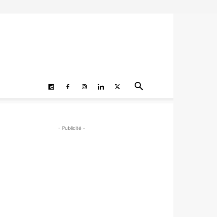
- Publicité -