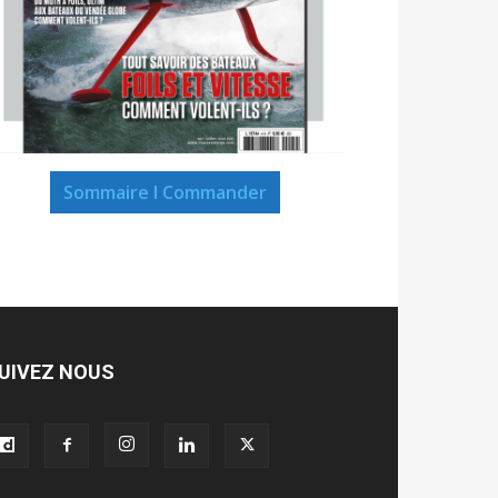
Sommaire I Commander
UIVEZ NOUS