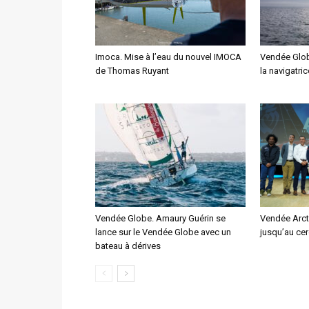
Imoca. Mise à l’eau du nouvel IMOCA
Vendée Glob
de Thomas Ruyant
la navigatri
Vendée Globe. Amaury Guérin se
Vendée Arcti
lance sur le Vendée Globe avec un
jusqu’au cer
bateau à dérives