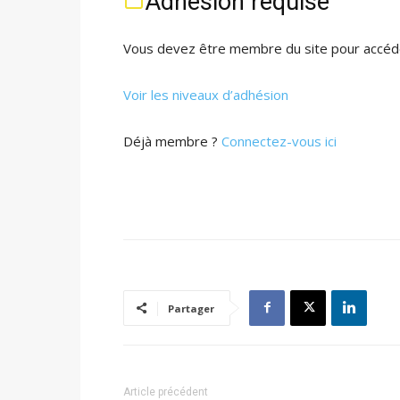
Adhésion requise
Vous devez être membre du site pour accéde
Voir les niveaux d’adhésion
Déjà membre ?
Connectez-vous ici
Partager
Article précédent