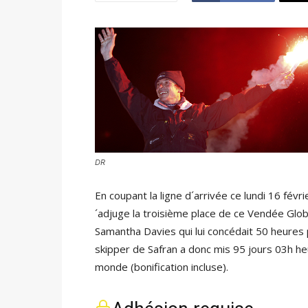
DR
En coupant la ligne d´arrivée ce lundi 16 févri
´adjuge la troisième place de ce Vendée Glo
Samantha Davies qui lui concédait 50 heures 
skipper de Safran a donc mis 95 jours 03h he
monde (bonification incluse).