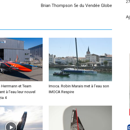
27
Brian Thompson 5e du Vendée Globe
Aj
s Herrmann et Team
Imoca. Robin Marais met à l’eau son
ent à l’eau leur nouvel
IMOCA Respire
ia 4