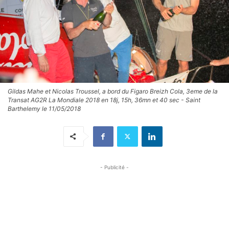
Gildas Mahe et Nicolas Troussel, a bord du Figaro Breizh Cola, 3eme de la
Transat AG2R La Mondiale 2018 en 18j, 15h, 36mn et 40 sec - Saint
Barthelemy le 11/05/2018
- Publicité -