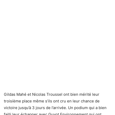
Gildas Mahé et Nicolas Troussel ont bien mérité leur
troisième place même s’ils ont cru en leur chance de
victoire jusqu’à 3 jours de l’arrivée. Un podium qui a bien
failli leur échapper avec Guyot Environnement qui ont