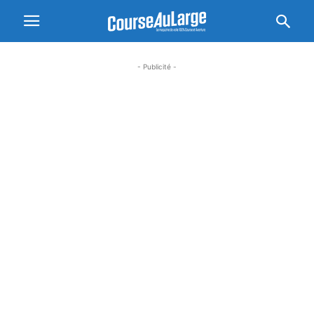
- Publicité -