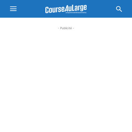
- Publicité -