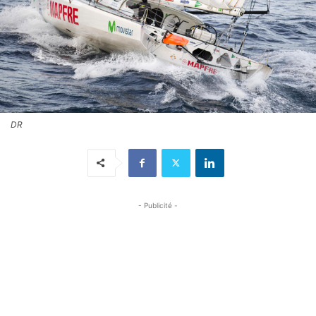
DR
- Publicité -