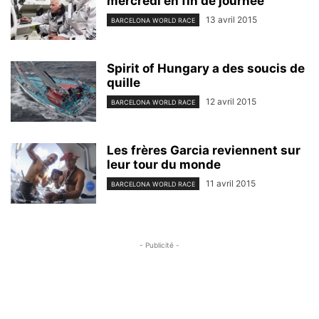
mercredi en fin de journée
13 avril 2015
BARCELONA WORLD RACE
Spirit of Hungary a des soucis de
quille
12 avril 2015
BARCELONA WORLD RACE
Les frères Garcia reviennent sur
leur tour du monde
11 avril 2015
BARCELONA WORLD RACE
- Publicité -