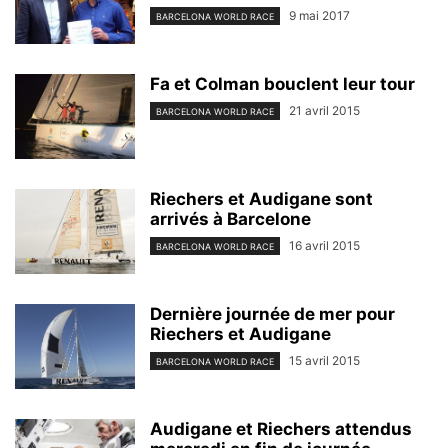
9 mai 2017
BARCELONA WORLD RACE
Fa et Colman bouclent leur tour
21 avril 2015
BARCELONA WORLD RACE
Riechers et Audigane sont
arrivés à Barcelone
16 avril 2015
BARCELONA WORLD RACE
Dernière journée de mer pour
Riechers et Audigane
15 avril 2015
BARCELONA WORLD RACE
Audigane et Riechers attendus