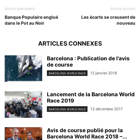
Article précédent
Article suivant
Banque Populaire englué
Les écarts se creusent de
dans le Pot au Noir
nouveau
ARTICLES CONNEXES
Barcelona : Publication de l’avis
de course
12 janvier 2018
BARCELONA WORLD RACE
Lancement de la Barcelona World
Race 2019
13 décembre 2017
BARCELONA WORLD RACE
Avis de course publié pour la
Barcelona World Race 2018 –...