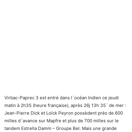
Virbac-Paprec 3 est entré dans l´océan Indien ce jeudi
matin à 2h35 (heure française), après 26j 13h 35´ de mer :
Jean-Pierre Dick et Loïck Peyron possèdent près de 600
milles d´avance sur Mapfre et plus de 700 milles sur le
tandem Estrella Damm – Groupe Bel. Mais une grande