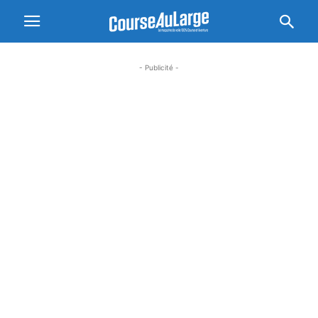
- Publicité -