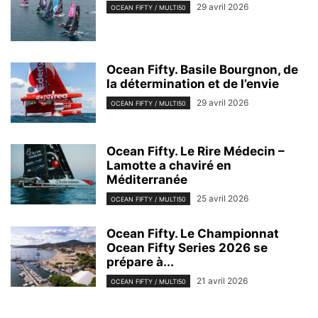
29 avril 2026
OCEAN FIFTY / MULTI50
Ocean Fifty. Basile Bourgnon, de
la détermination et de l’envie
29 avril 2026
OCEAN FIFTY / MULTI50
Ocean Fifty. Le Rire Médecin –
Lamotte a chaviré en
Méditerranée
25 avril 2026
OCEAN FIFTY / MULTI50
Ocean Fifty. Le Championnat
Ocean Fifty Series 2026 se
prépare à...
21 avril 2026
OCEAN FIFTY / MULTI50