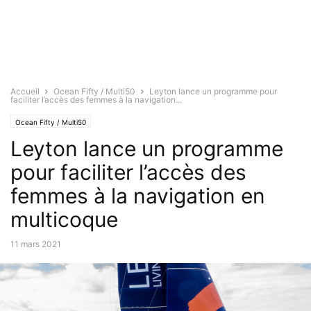
Accueil
Ocean Fifty / Multi50
Leyton lance un programme pour
faciliter l’accès des femmes à la navigation...
Ocean Fifty / Multi50
Leyton lance un programme
pour faciliter l’accès des
femmes à la navigation en
multicoque
11 mars 2021