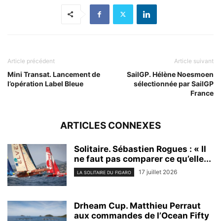
Article précédent
Article suivant
Mini Transat. Lancement de
SailGP. Hélène Noesmoen
l’opération Label Bleue
sélectionnée par SailGP
France
ARTICLES CONNEXES
Solitaire. Sébastien Rogues : « Il
ne faut pas comparer ce qu’elle...
17 juillet 2026
LA SOLITAIRE DU FIGARO
Drheam Cup. Matthieu Perraut
aux commandes de l’Ocean Fifty