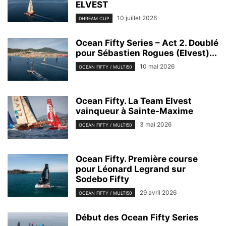
ELVEST
10 juillet 2026
DHREAM CUP
Ocean Fifty Series – Act 2. Doublé
pour Sébastien Rogues (Elvest)...
10 mai 2026
OCEAN FIFTY / MULTI50
Ocean Fifty. La Team Elvest
vainqueur à Sainte-Maxime
3 mai 2026
OCEAN FIFTY / MULTI50
Ocean Fifty. Première course
pour Léonard Legrand sur
Sodebo Fifty
29 avril 2026
OCEAN FIFTY / MULTI50
Début des Ocean Fifty Series