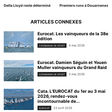
Delta Lloyd reste déterminé
Premiers runs à Douarnenez
ARTICLES CONNEXES
Eurocat. Les vainqueurs de la 38e
édition
4 mai 2026
CATAMARAN DE SPORT
Eurocat. Damien Séguin et Youen
Muller vainqueurs du Grand Raid
3 mai 2026
CATAMARAN DE SPORT
Cata. L’EUROCAT du 1er au 3 mai
2026, rendez-vous
incontournable de...
23 avril 2026
EUROCAT