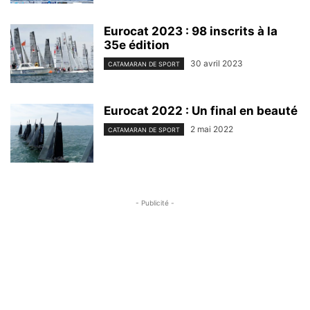
Eurocat 2023 : 98 inscrits à la
35e édition
30 avril 2023
CATAMARAN DE SPORT
Eurocat 2022 : Un final en beauté
2 mai 2022
CATAMARAN DE SPORT
- Publicité -