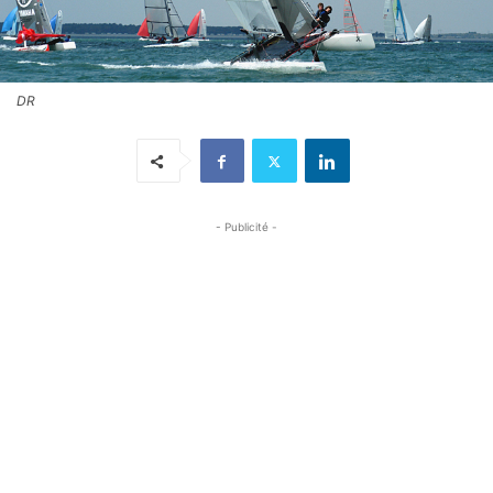
DR
- Publicité -