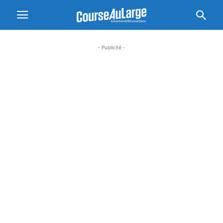
- Publicité -