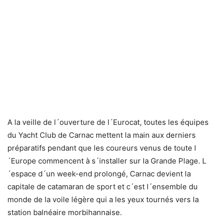
A la veille de l´ouverture de l´Eurocat, toutes les équipes
du Yacht Club de Carnac mettent la main aux derniers
préparatifs pendant que les coureurs venus de toute l
´Europe commencent à s´installer sur la Grande Plage. L
´espace d´un week-end prolongé, Carnac devient la
capitale de catamaran de sport et c´est l´ensemble du
monde de la voile légère qui a les yeux tournés vers la
station balnéaire morbihannaise.