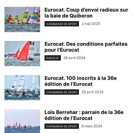
Eurocat. Coup d’envoi radieux sur
la baie de Quiberon
2 mai 2025
CATAMARAN DE SPORT
Eurocat. Des conditions parfaites
pour l’Eurocat
26 avril 2024
EUROCAT
Eurocat. 100 inscrits à la 36e
édition de l’Eurocat
25 avril 2024
CATAMARAN DE SPORT
Loïs Berrehar : parrain de la 36e
édition de l’Eurocat
6 mars 2024
CATAMARAN DE SPORT