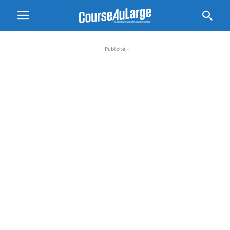
- Publicité -