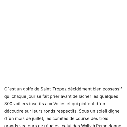
C´est un golfe de Saint-Tropez décidément bien possessif
qui chaque jour se fait prier avant de lâcher les quelques
300 voiliers inscrits aux Voiles et qui piaffent d´en
découdre sur leurs ronds respectifs. Sous un soleil digne
d´un mois de juillet, les comités de course des trois
grands secteurs de régates, celui des Wally à Pampelonne,