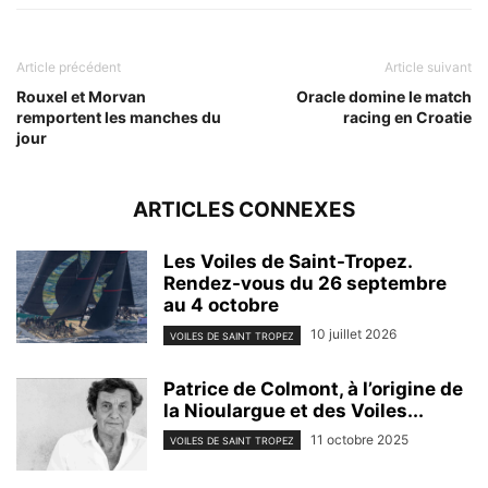
Article précédent
Article suivant
Rouxel et Morvan
Oracle domine le match
remportent les manches du
racing en Croatie
jour
ARTICLES CONNEXES
Les Voiles de Saint-Tropez.
Rendez-vous du 26 septembre
au 4 octobre
10 juillet 2026
VOILES DE SAINT TROPEZ
Patrice de Colmont, à l’origine de
la Nioulargue et des Voiles...
11 octobre 2025
VOILES DE SAINT TROPEZ