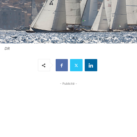
DR
- Publicité -