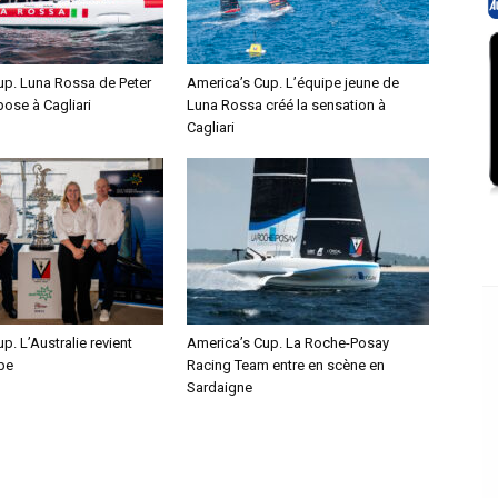
up. Luna Rossa de Peter
America’s Cup. L’équipe jeune de
pose à Cagliari
Luna Rossa créé la sensation à
Cagliari
p. L’Australie revient
America’s Cup. La Roche-Posay
pe
Racing Team entre en scène en
Sardaigne