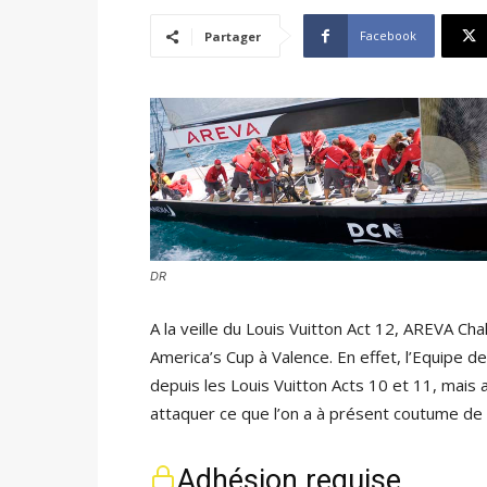
Facebook
Partager
DR
A la veille du Louis Vuitton Act 12, AREVA Ch
America’s Cup à Valence. En effet, l’Equipe de
depuis les Louis Vuitton Acts 10 et 11, mais 
attaquer ce que l’on a à présent coutume de 
Adhésion requise