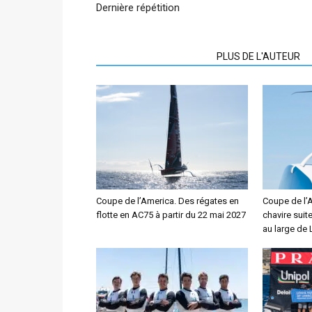
Dernière répétition
ARTICLES CONNEXES
PLUS DE L'AUTEUR
Coupe de l’America. Des régates en
Coupe de l’
flotte en AC75 à partir du 22 mai 2027
chavire suit
au large de 