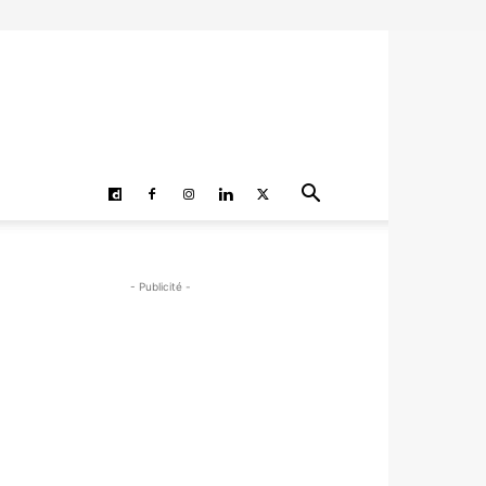
- Publicité -