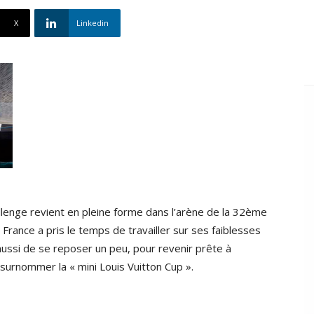
X
Linkedin
allenge revient en pleine forme dans l’arène de la 32ème
 France a pris le temps de travailler sur ses faiblesses
aussi de se reposer un peu, pour revenir prête à
surnommer la « mini Louis Vuitton Cup ».