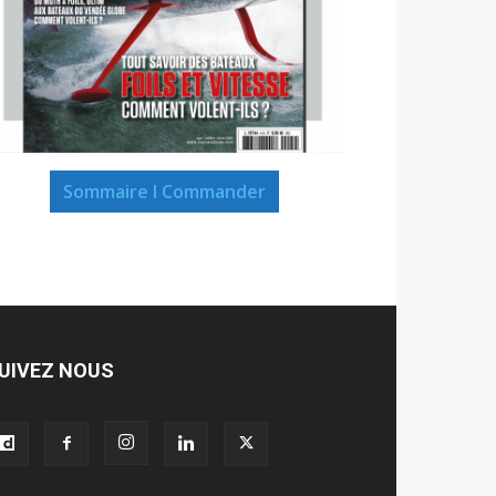
Sommaire I Commander
UIVEZ NOUS