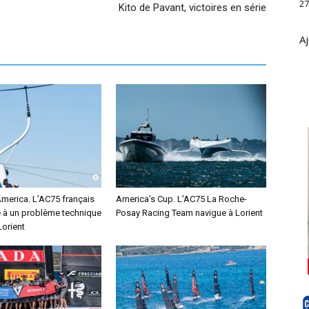
27
Kito de Pavant, victoires en série
Aj
America. L’AC75 français
America’s Cup. L’AC75 La Roche-
e à un problème technique
Posay Racing Team navigue à Lorient
Lorient