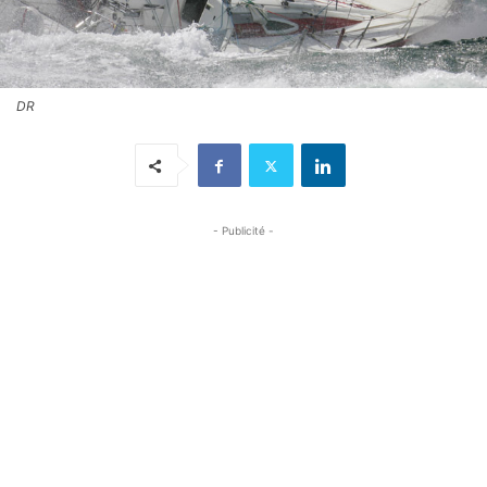
DR
- Publicité -