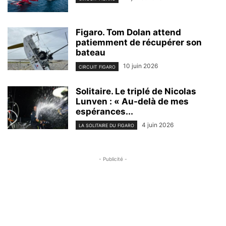
Figaro. Tom Dolan attend
patiemment de récupérer son
bateau
10 juin 2026
CIRCUIT FIGARO
Solitaire. Le triplé de Nicolas
Lunven : « Au-delà de mes
espérances...
4 juin 2026
LA SOLITAIRE DU FIGARO
- Publicité -