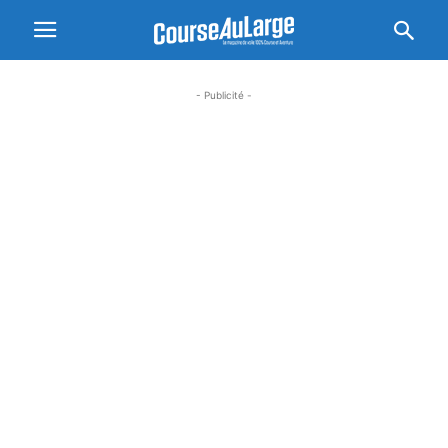
- Publicité -