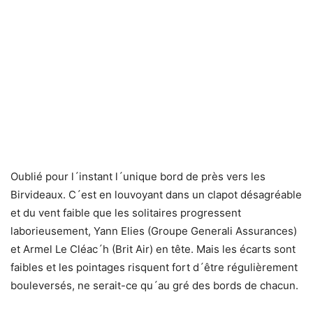
Oublié pour l´instant l´unique bord de près vers les
Birvideaux. C´est en louvoyant dans un clapot désagréable
et du vent faible que les solitaires progressent
laborieusement, Yann Elies (Groupe Generali Assurances)
et Armel Le Cléac´h (Brit Air) en tête. Mais les écarts sont
faibles et les pointages risquent fort d´être régulièrement
bouleversés, ne serait-ce qu´au gré des bords de chacun.