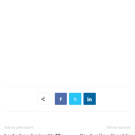
Article précédent
Article suivant