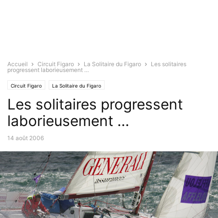
Accueil
Circuit Figaro
La Solitaire du Figaro
Les solitaires
progressent laborieusement …
Circuit Figaro
La Solitaire du Figaro
Les solitaires progressent
laborieusement …
14 août 2006