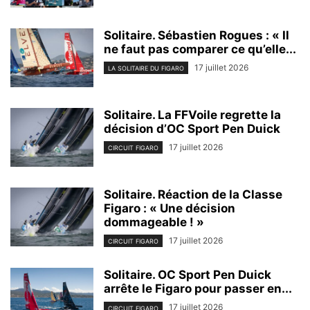
Solitaire. Sébastien Rogues : « Il
ne faut pas comparer ce qu’elle...
17 juillet 2026
LA SOLITAIRE DU FIGARO
Solitaire. La FFVoile regrette la
décision d’OC Sport Pen Duick
17 juillet 2026
CIRCUIT FIGARO
Solitaire. Réaction de la Classe
Figaro : « Une décision
dommageable ! »
17 juillet 2026
CIRCUIT FIGARO
Solitaire. OC Sport Pen Duick
arrête le Figaro pour passer en...
17 juillet 2026
CIRCUIT FIGARO