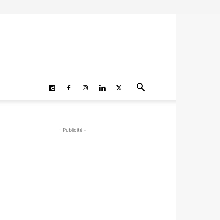
- Publicité -