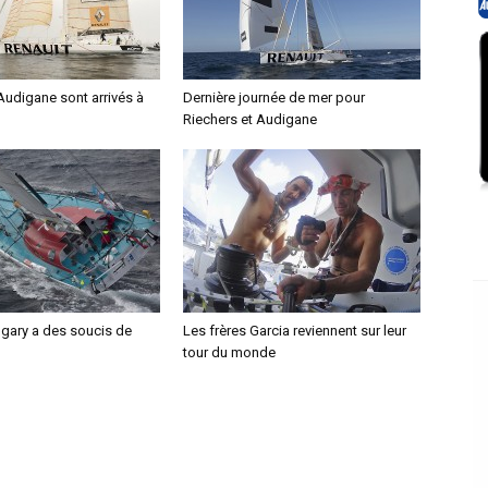
Audigane sont arrivés à
Dernière journée de mer pour
Riechers et Audigane
ngary a des soucis de
Les frères Garcia reviennent sur leur
tour du monde