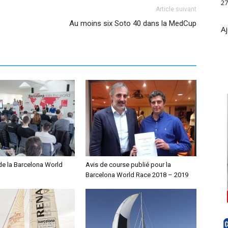
27
Article suivant
Au moins six Soto 40 dans la MedCup
Aj
e la Barcelona World
Avis de course publié pour la
Barcelona World Race 2018 – 2019