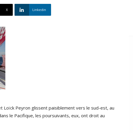
X
Linkedin
t Loïck Peyron glissent paisiblement vers le sud-est, au
dans le Pacifique, les poursuivants, eux, ont droit au