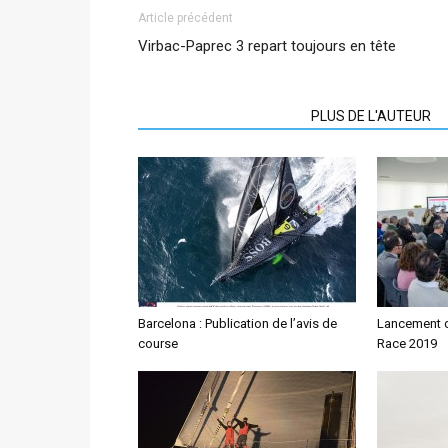
Article précédent
Virbac-Paprec 3 repart toujours en tête
ARTICLES CONNEXES
PLUS DE L'AUTEUR
Barcelona : Publication de l’avis de
Lancement d
course
Race 2019