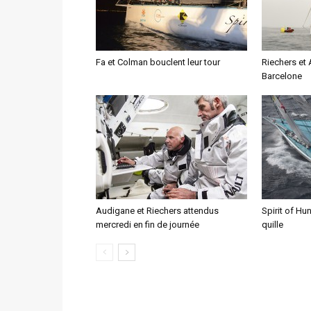
Fa et Colman bouclent leur tour
Riechers et 
Barcelone
Audigane et Riechers attendus
Spirit of Hu
mercredi en fin de journée
quille