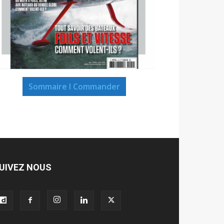
Sommaire I Commander
UIVEZ NOUS