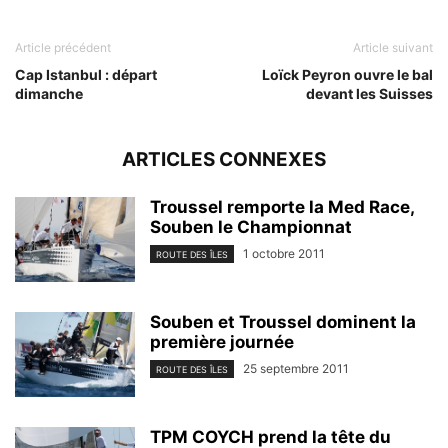
Article précédent
Article suivant
Cap Istanbul : départ
Loïck Peyron ouvre le bal
dimanche
devant les Suisses
ARTICLES CONNEXES
Troussel remporte la Med Race,
Souben le Championnat
1 octobre 2011
ROUTE DES ÎLES
Souben et Troussel dominent la
première journée
25 septembre 2011
ROUTE DES ÎLES
TPM COYCH prend la tête du