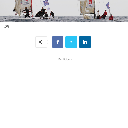
DR
- Publicité -