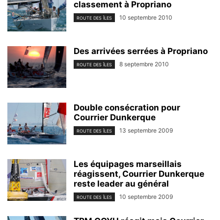
classement à Propriano
10 septembre 2010
ROUTE DES ÎLES
Des arrivées serrées à Propriano
8 septembre 2010
ROUTE DES ÎLES
Double consécration pour
Courrier Dunkerque
13 septembre 2009
ROUTE DES ÎLES
Les équipages marseillais
réagissent, Courrier Dunkerque
reste leader au général
10 septembre 2009
ROUTE DES ÎLES