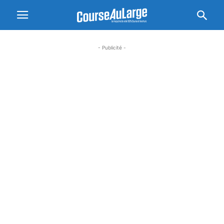
- Publicité -