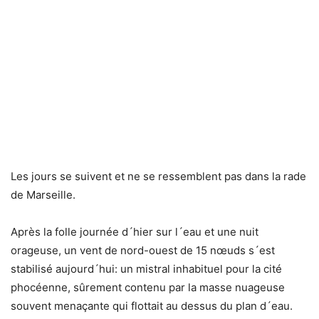
Les jours se suivent et ne se ressemblent pas dans la rade
de Marseille.
Après la folle journée d´hier sur l´eau et une nuit
orageuse, un vent de nord-ouest de 15 nœuds s´est
stabilisé aujourd´hui: un mistral inhabituel pour la cité
phocéenne, sûrement contenu par la masse nuageuse
souvent menaçante qui flottait au dessus du plan d´eau.