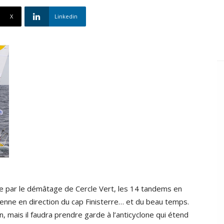
X
Linkedin
ée par le démâtage de Cercle Vert, les 14 tandems en
enne en direction du cap Finisterre… et du beau temps.
, mais il faudra prendre garde à l’anticyclone qui étend