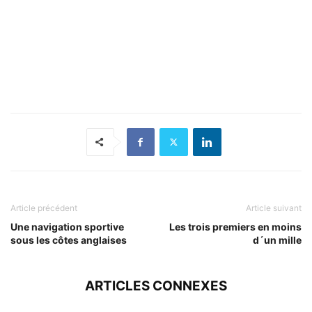
Article précédent
Article suivant
Une navigation sportive
Les trois premiers en moins
sous les côtes anglaises
d´un mille
ARTICLES CONNEXES