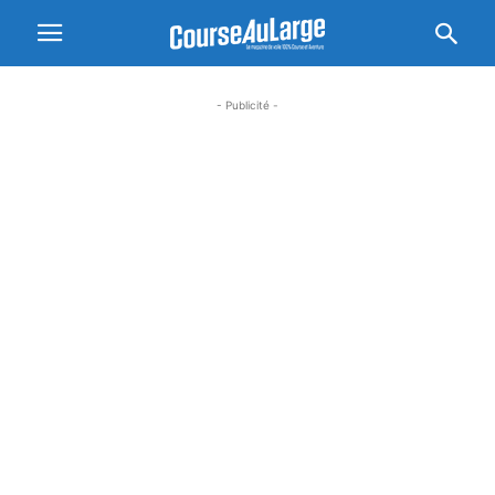
- Publicité -