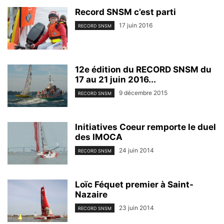
Record SNSM c’est parti
17 juin 2016
RECORD SNSM
12e édition du RECORD SNSM du
17 au 21 juin 2016...
9 décembre 2015
RECORD SNSM
Initiatives Coeur remporte le duel
des IMOCA
24 juin 2014
RECORD SNSM
Loïc Féquet premier à Saint-
Nazaire
23 juin 2014
RECORD SNSM