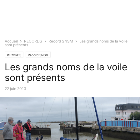
Accueil
RECORDS
Record SNSM
Les grands noms de la voile
sont présents
RECORDS
Record SNSM
Les grands noms de la voile
sont présents
22 juin 2013