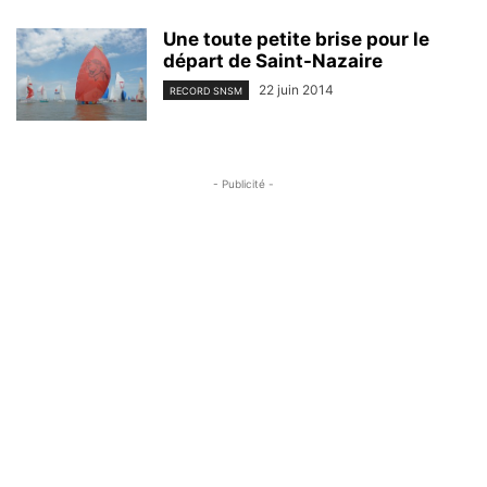
Une toute petite brise pour le
départ de Saint-Nazaire
22 juin 2014
RECORD SNSM
- Publicité -