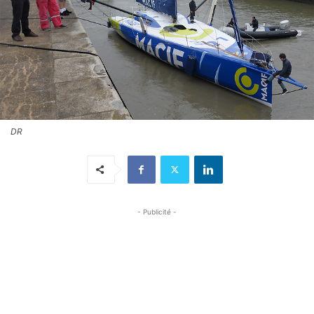
DR
- Publicité -