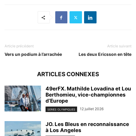
Article précédent
Article suivant
Vers un podium à l’arrachée
Les deux Ericsson en tête
ARTICLES CONNEXES
49erFX. Mathilde Lovadina et Lou
Berthomieu, vice-championnes
d’Europe
12 juillet 2026
SERIES OLYMPIQUES
JO. Les Bleus en reconnaissance
à Los Angeles