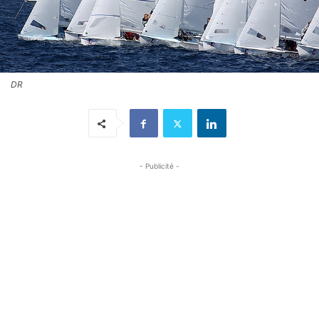
DR
- Publicité -