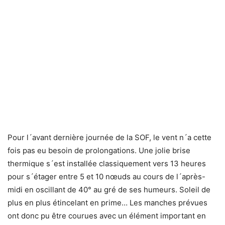
Pour l´avant dernière journée de la SOF, le vent n´a cette
fois pas eu besoin de prolongations. Une jolie brise
thermique s´est installée classiquement vers 13 heures
pour s´étager entre 5 et 10 nœuds au cours de l´après-
midi en oscillant de 40° au gré de ses humeurs. Soleil de
plus en plus étincelant en prime… Les manches prévues
ont donc pu être courues avec un élément important en