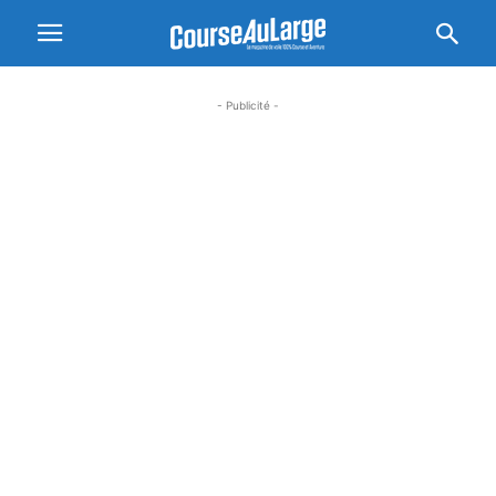
- Publicité -