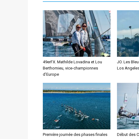
49erFX. Mathilde Lovadina et Lou
JO. Les Ble
Berthomieu, vice-championnes
Los Angele
d’Europe
Première journée des phases finales
Début des 