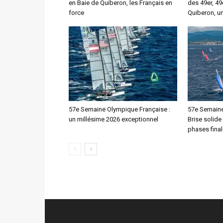
en Baie de Quiberon, les Français en
des 49er, 49
force
Quiberon, u
57e Semaine Olympique Française :
57e Semaine
un millésime 2026 exceptionnel
Brise solide
phases fina