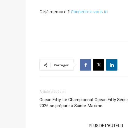
Déjà membre ?
Connectez-vous ici
Partager
Article précédent
Ocean Fifty. Le Championnat Ocean Fifty Serie
2026 se prépare à Sainte-Maxime
ARTICLES CONNEXES
PLUS DE L'AUTEUR