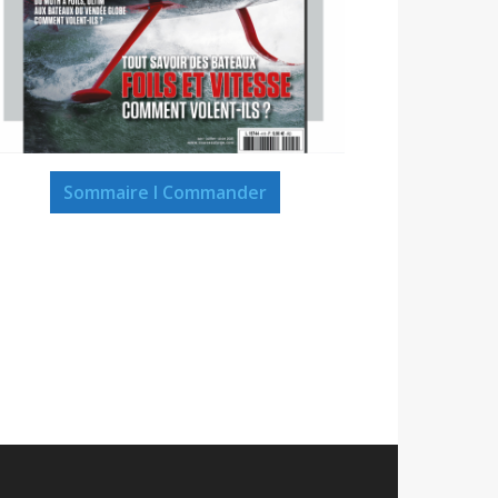
Sommaire I Commander