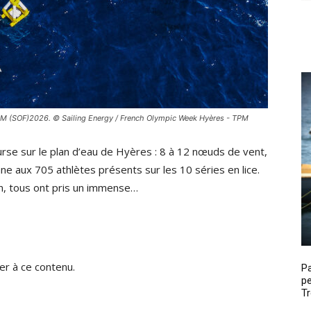
PM (SOF)2026. © Sailing Energy / French Olympic Week Hyères - TPM
se sur le plan d’eau de Hyères : 8 à 12 nœuds de vent,
ne aux 705 athlètes présents sur les 10 séries en lice.
en, tous ont pris un immense…
r à ce contenu.
P
pe
Tr