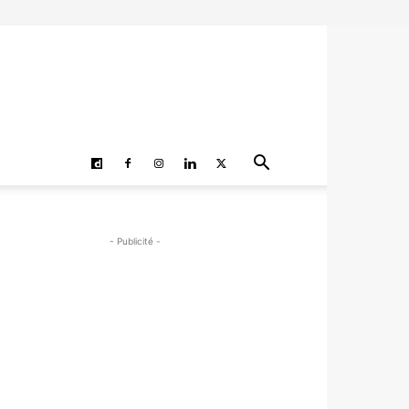
- Publicité -