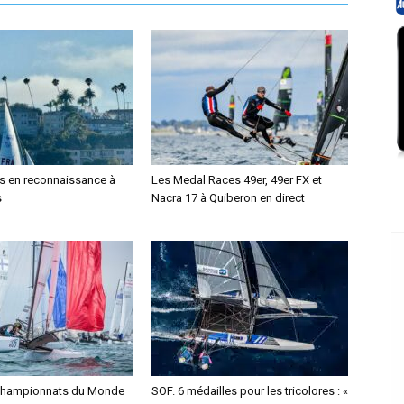
us en reconnaissance à
Les Medal Races 49er, 49er FX et
s
Nacra 17 à Quiberon en direct
Championnats du Monde
SOF. 6 médailles pour les tricolores : «