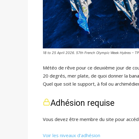
18 to 25 April 2026. 57th French Olympic Week Hyères – T
Météo de rêve pour ce deuxième jour de cour
20 degrés, mer plate, de quoi donner la bana
Quel que soit le support, à foil ou archimédi
Adhésion requise
Vous devez être membre du site pour accéde
Voir les niveaux d’adhésion