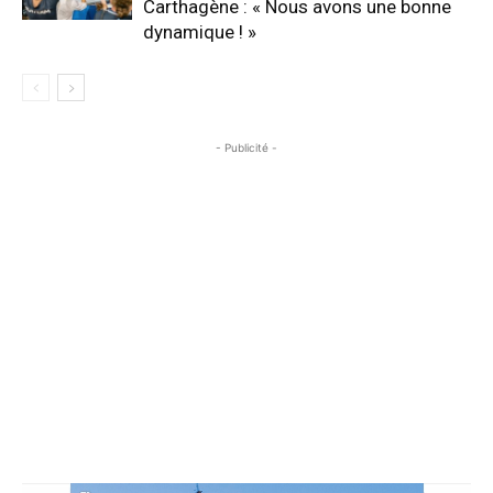
Carthagène : « Nous avons une bonne
dynamique ! »
- Publicité -