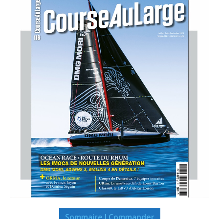
Sommaire I Commander