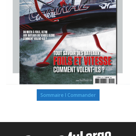
Sommaire I Commander