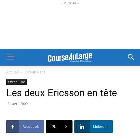
- Publicité -
Accueil
Ocean Race
Ocean Race
Les deux Ericsson en tête
24 avril 2009
Facebook
X
Linkedin