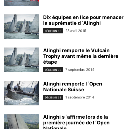
Dix équipes en lice pour menacer
la suprématie d´Alinghi
28 avril 2015
DÉCISION 35
Alinghi remporte le Vulcain
Trophy avant même la dernière
étape
7 septembre 2014
DÉCISION 35
Alinghi remporte l´Open
Nationale Suisse
1 septembre 2014
DÉCISION 35
Alinghi s´affirme lors de la
première journée de l´Open
Nationale