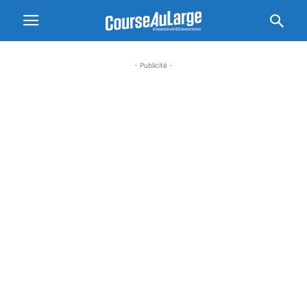
- Publicité -