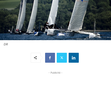
DR
- Publicité -