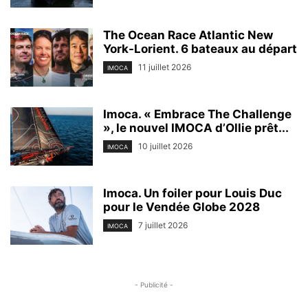
The Ocean Race Atlantic New
York-Lorient. 6 bateaux au départ
11 juillet 2026
IMOCA
Imoca. « Embrace The Challenge
», le nouvel IMOCA d’Ollie prêt...
10 juillet 2026
IMOCA
Imoca. Un foiler pour Louis Duc
pour le Vendée Globe 2028
7 juillet 2026
IMOCA
- Publicité -