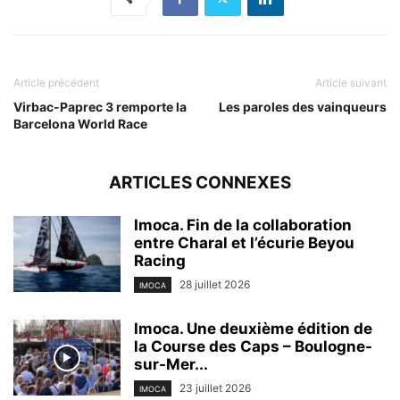
Article précédent
Article suivant
Virbac-Paprec 3 remporte la
Les paroles des vainqueurs
Barcelona World Race
ARTICLES CONNEXES
Imoca. Fin de la collaboration
entre Charal et l’écurie Beyou
Racing
28 juillet 2026
IMOCA
Imoca. Une deuxième édition de
la Course des Caps – Boulogne-
sur-Mer...
23 juillet 2026
IMOCA