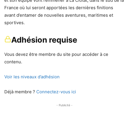
et son équipe vont l’emmener à La Ciotat, dans le sud de la
France où lui seront apportées les dernières finitions
avant d’entamer de nouvelles aventures, maritimes et
sportives.
Adhésion requise
Vous devez être membre du site pour accéder à ce
contenu.
Voir les niveaux d’adhésion
Déjà membre ?
Connectez-vous ici
- Publicité -