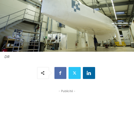
DR
- Publicité -