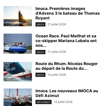
Imoca. Premières images
d’Advens 3 le bateau de Thomas
Ruyant
21 juillet 2026
IMOCA
Ocean Race. Paul Meilhat et sa
co-skipper Mariana Lobato ont
mis...
17 juillet 2026
IMOCA
Route du Rhum. Nicolas Rouger
au départ de la Route du...
15 juillet 2026
IMOCA
Imoca. Les nouveaux IMOCA au
Défi Azimut
13 juillet 2026
DEFI AZIMUT