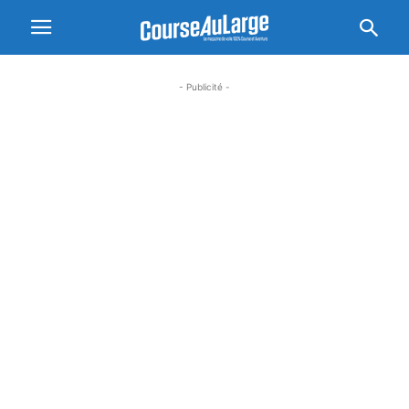
- Publicité -