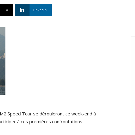
X
Linkedin
M2 Speed Tour se dérouleront ce week-end à
rticiper à ces premières confrontations