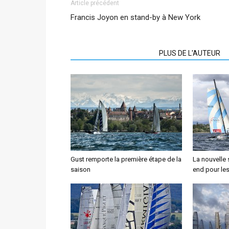
Article précédent
Francis Joyon en stand-by à New York
ARTICLES CONNEXES
PLUS DE L'AUTEUR
Gust remporte la première étape de la
La nouvelle
saison
end pour le