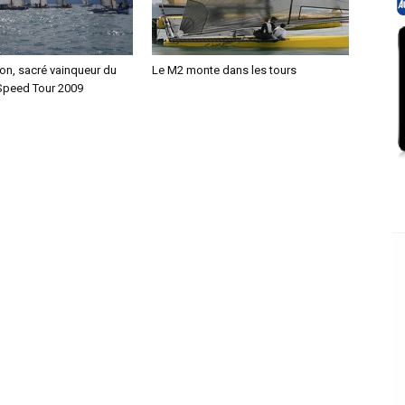
on, sacré vainqueur du
Le M2 monte dans les tours
Speed Tour 2009