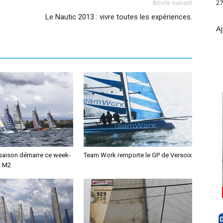
27
Article suivant
Le Nautic 2013 : vivre toutes les expériences.
Aj
 saison démarre ce week-
Team Work remporte le GP de Versoix
s M2