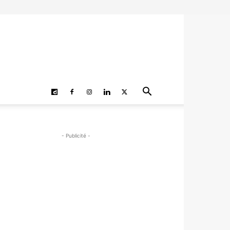
- Publicité -