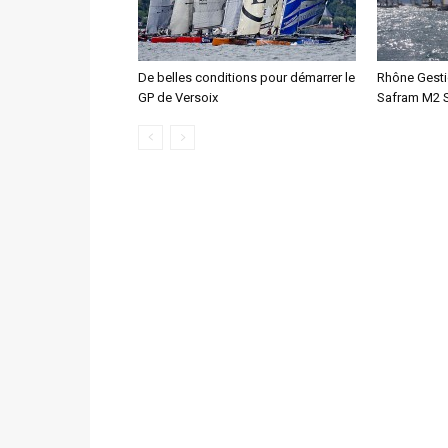
De belles conditions pour démarrer le
Rhône Gesti
GP de Versoix
Safram M2 