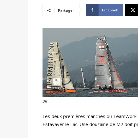
Facebook
Partager
DR
Les deux premières manches du TeamWork 
Estavayer le Lac. Une douzaine de M2 doit pa