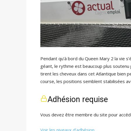
Pendant qu’à bord du Queen Mary 2 la vie s’é
géant, le rythme est beaucoup plus soutenu p
tirent les cheveux dans cet Atlantique bien p
course, les positions semblent stabilisées a
Adhésion requise
Vous devez être membre du site pour accéde
Voir les niveaux d’adhésion