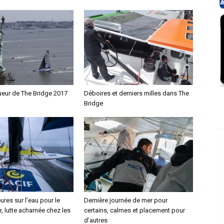
ueur de The Bridge 2017
Déboires et derniers milles dans The
Bridge
ures sur l’eau pour le
Dernière journée de mer pour
r, lutte acharnée chez les
certains, calmes et placement pour
d’autres