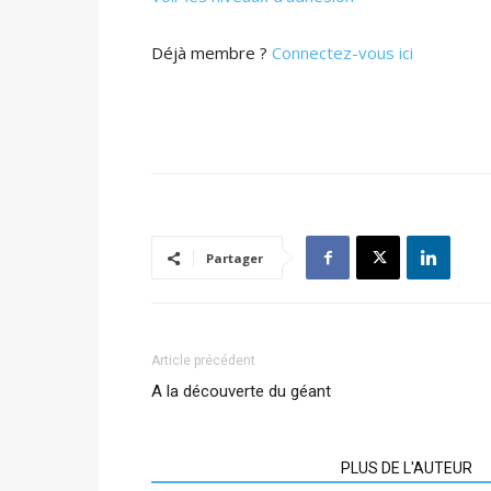
Déjà membre ?
Connectez-vous ici
Partager
Article précédent
A la découverte du géant
ARTICLES CONNEXES
PLUS DE L'AUTEUR