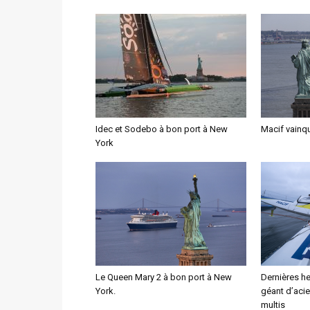
Idec et Sodebo à bon port à New
Macif vainq
York
Le Queen Mary 2 à bon port à New
Dernières he
York.
géant d’acie
multis