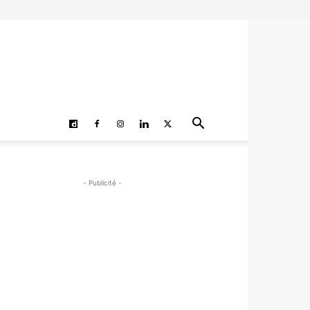
- Publicité -