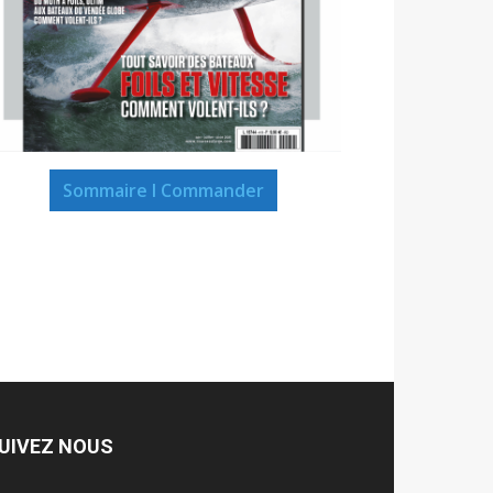
Sommaire I Commander
UIVEZ NOUS