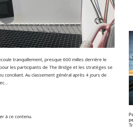
coule tranquillement, presque 600 milles derrière le
our les participants de The Bridge et les stratèges se
eu conciliant. Au classement général après 4 jours de
vec…
P
r à ce contenu.
pe
Tr