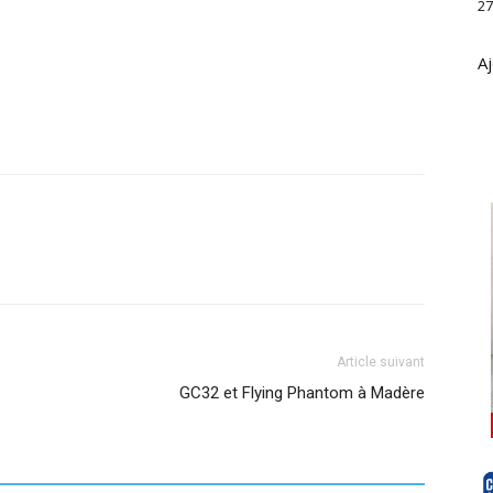
27
Aj
Article suivant
GC32 et Flying Phantom à Madère