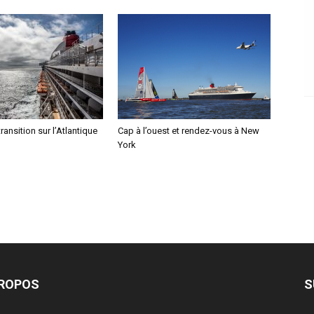
ransition sur l’Atlantique
Cap à l’ouest et rendez-vous à New
York
PROPOS
S