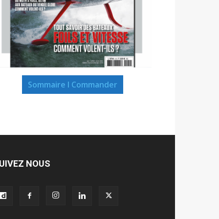
Sommaire I Commander
UIVEZ NOUS