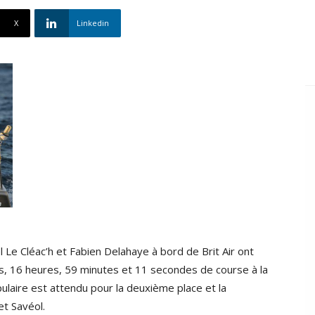
X
Linkedin
 Le Cléac’h et Fabien Delahaye à bord de Brit Air ont
s, 16 heures, 59 minutes et 11 secondes de course à la
aire est attendu pour la deuxième place et la
et Savéol.