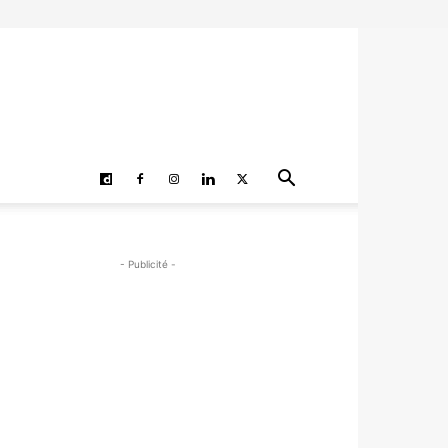
- Publicité -