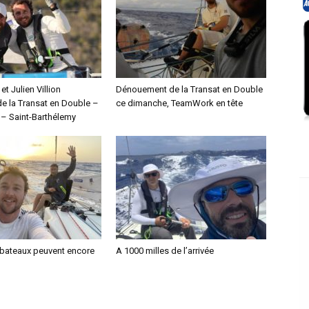
 et Julien Villion
Dénouement de la Transat en Double
de la Transat en Double –
ce dimanche, TeamWork en tête
– Saint-Barthélemy
x bateaux peuvent encore
A 1000 milles de l’arrivée