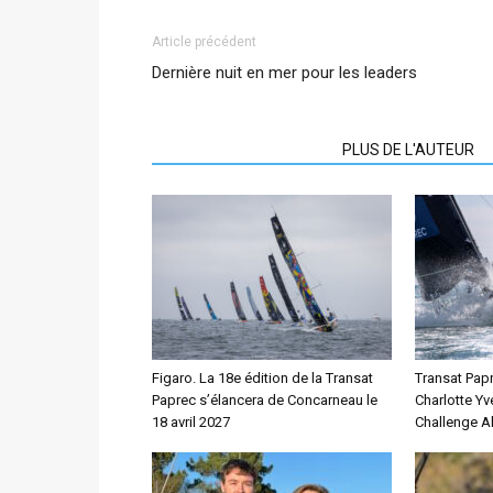
Article précédent
Dernière nuit en mer pour les leaders
ARTICLES CONNEXES
PLUS DE L'AUTEUR
Figaro. La 18e édition de la Transat
Transat Papr
Paprec s’élancera de Concarneau le
Charlotte Yv
18 avril 2027
Challenge Al