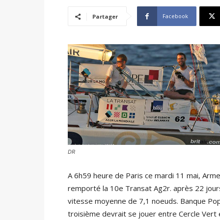
Facebook
Partager
DR
A 6h59 heure de Paris ce mardi 11 mai, Armel
remporté la 10e Transat Ag2r. après 22 jour
vitesse moyenne de 7,1 noeuds. Banque Popul
troisième devrait se jouer entre Cercle Vert 