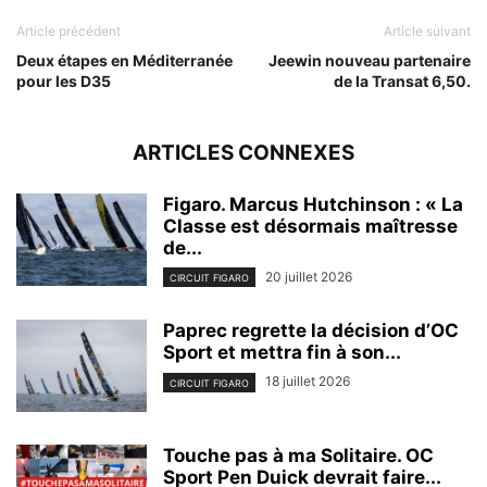
Article précédent
Article suivant
Deux étapes en Méditerranée
Jeewin nouveau partenaire
pour les D35
de la Transat 6,50.
ARTICLES CONNEXES
Figaro. Marcus Hutchinson : « La
Classe est désormais maîtresse
de...
20 juillet 2026
CIRCUIT FIGARO
Paprec regrette la décision d’OC
Sport et mettra fin à son...
18 juillet 2026
CIRCUIT FIGARO
Touche pas à ma Solitaire. OC
Sport Pen Duick devrait faire...