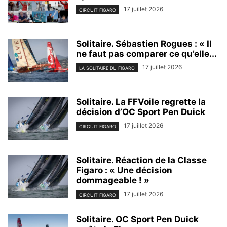
17 juillet 2026
CIRCUIT FIGARO
Solitaire. Sébastien Rogues : « Il
ne faut pas comparer ce qu’elle...
17 juillet 2026
LA SOLITAIRE DU FIGARO
Solitaire. La FFVoile regrette la
décision d’OC Sport Pen Duick
17 juillet 2026
CIRCUIT FIGARO
Solitaire. Réaction de la Classe
Figaro : « Une décision
dommageable ! »
17 juillet 2026
CIRCUIT FIGARO
Solitaire. OC Sport Pen Duick