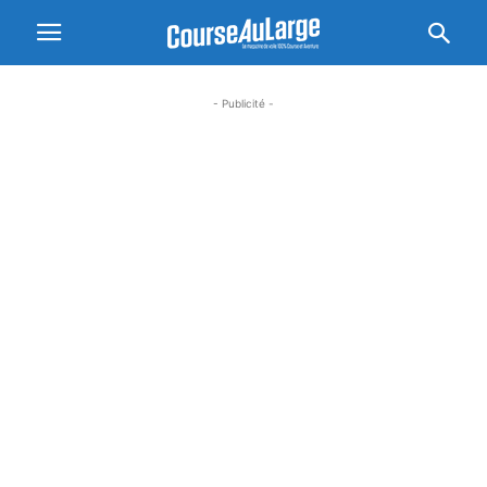
- Publicité -