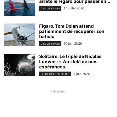
arrête le Figaro pour passer en...
17 juillet 2026
CIRCUIT FIGARO
Figaro. Tom Dolan attend
patiemment de récupérer son
bateau
10 juin 2026
CIRCUIT FIGARO
Solitaire. Le triplé de Nicolas
Lunven : « Au-delà de mes
espérances...
4 juin 2026
LA SOLITAIRE DU FIGARO
- Publicité -