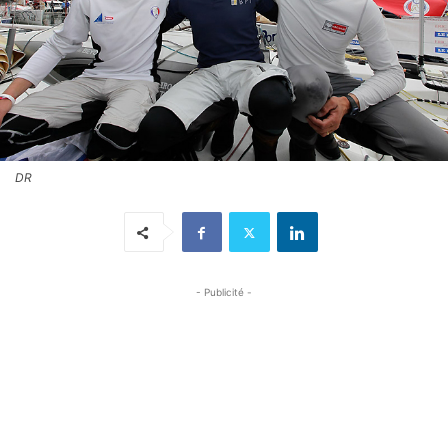
DR
- Publicité -