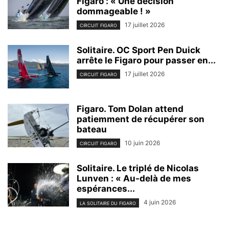
Figaro : « Une décision
dommageable ! »
17 juillet 2026
CIRCUIT FIGARO
Solitaire. OC Sport Pen Duick
arrête le Figaro pour passer en...
17 juillet 2026
CIRCUIT FIGARO
Figaro. Tom Dolan attend
patiemment de récupérer son
bateau
10 juin 2026
CIRCUIT FIGARO
Solitaire. Le triplé de Nicolas
Lunven : « Au-delà de mes
espérances...
4 juin 2026
LA SOLITAIRE DU FIGARO