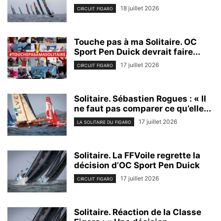
18 juillet 2026
CIRCUIT FIGARO
Touche pas à ma Solitaire. OC
Sport Pen Duick devrait faire...
17 juillet 2026
CIRCUIT FIGARO
Solitaire. Sébastien Rogues : « Il
ne faut pas comparer ce qu’elle...
17 juillet 2026
LA SOLITAIRE DU FIGARO
Solitaire. La FFVoile regrette la
décision d’OC Sport Pen Duick
17 juillet 2026
CIRCUIT FIGARO
Solitaire. Réaction de la Classe