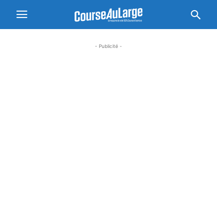
- Publicité -