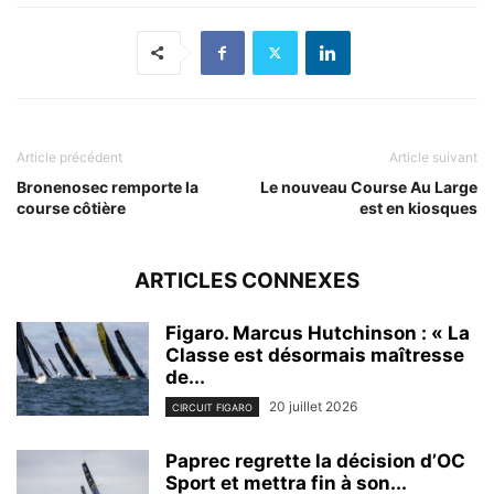
Article précédent
Article suivant
Bronenosec remporte la
Le nouveau Course Au Large
course côtière
est en kiosques
ARTICLES CONNEXES
Figaro. Marcus Hutchinson : « La
Classe est désormais maîtresse
de...
20 juillet 2026
CIRCUIT FIGARO
Paprec regrette la décision d’OC
Sport et mettra fin à son...