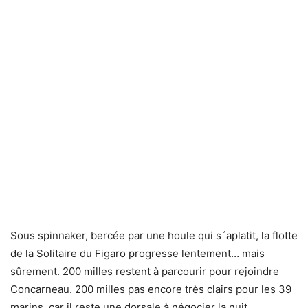
Sous spinnaker, bercée par une houle qui s´aplatit, la flotte
de la Solitaire du Figaro progresse lentement… mais
sûrement. 200 milles restent à parcourir pour rejoindre
Concarneau. 200 milles pas encore très clairs pour les 39
marins, car il reste une dorsale à négocier la nuit