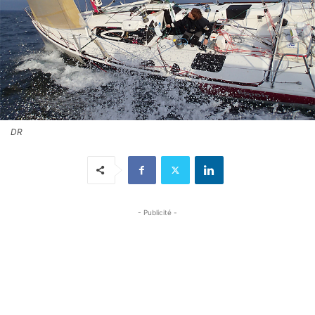
DR
- Publicité -