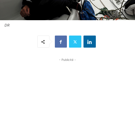
DR
- Publicité -