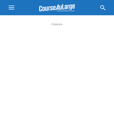
- Publicité -