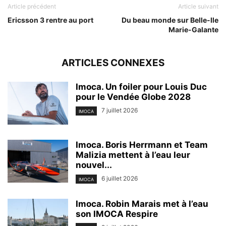
Article précédent
Article suivant
Ericsson 3 rentre au port
Du beau monde sur Belle-Ile
Marie-Galante
ARTICLES CONNEXES
Imoca. Un foiler pour Louis Duc
pour le Vendée Globe 2028
7 juillet 2026
IMOCA
Imoca. Boris Herrmann et Team
Malizia mettent à l’eau leur
nouvel...
6 juillet 2026
IMOCA
Imoca. Robin Marais met à l’eau
son IMOCA Respire