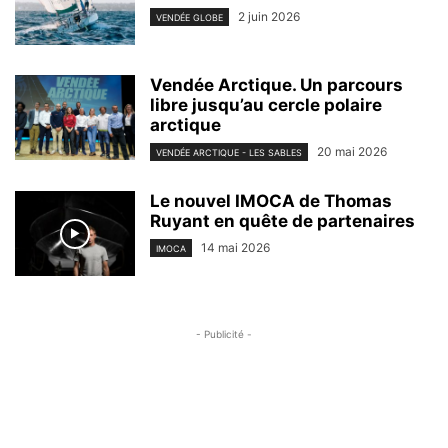
2 juin 2026
VENDÉE GLOBE
Vendée Arctique. Un parcours
libre jusqu’au cercle polaire
arctique
20 mai 2026
VENDÉE ARCTIQUE - LES SABLES
Le nouvel IMOCA de Thomas
Ruyant en quête de partenaires
14 mai 2026
IMOCA
- Publicité -