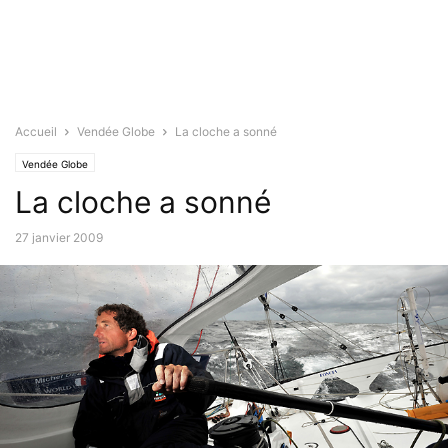
Accueil
Vendée Globe
La cloche a sonné
Vendée Globe
La cloche a sonné
27 janvier 2009