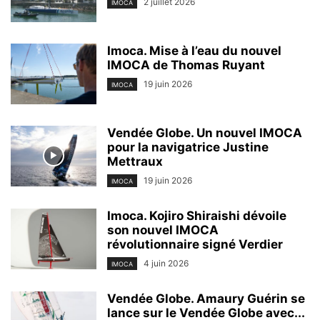
2 juillet 2026
IMOCA
Imoca. Mise à l’eau du nouvel
IMOCA de Thomas Ruyant
19 juin 2026
IMOCA
Vendée Globe. Un nouvel IMOCA
pour la navigatrice Justine
Mettraux
19 juin 2026
IMOCA
Imoca. Kojiro Shiraishi dévoile
son nouvel IMOCA
révolutionnaire signé Verdier
4 juin 2026
IMOCA
Vendée Globe. Amaury Guérin se
lance sur le Vendée Globe avec...