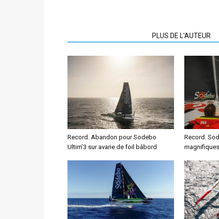
ARTICLES CONNEXES
PLUS DE L'AUTEUR
Record. Abandon pour Sodebo
Record. Sod
Ultim’3 sur avarie de foil bâbord
magnifiques