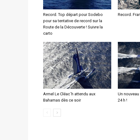
Record. Top départ pour Sodebo
Record. Fran
pour sa tentative de record sur la
Route de la Découverte ! Suivre la
carto
Armel Le Cléac´h attendu aux
Un nouveau 
Bahamas dès ce soir
24 h !