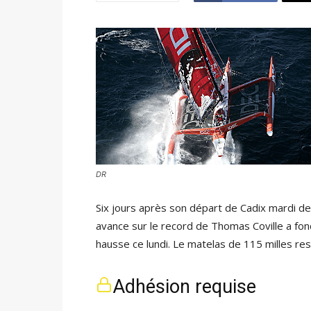
DR
Six jours après son départ de Cadix mardi der
avance sur le record de Thomas Coville a fo
hausse ce lundi. Le matelas de 115 milles rest
Adhésion requise