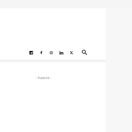
- Publicité -