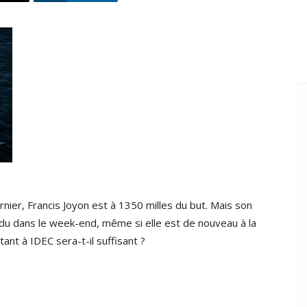
nier, Francis Joyon est à 1350 milles du but. Mais son
ndu dans le week-end, même si elle est de nouveau à la
ant à IDEC sera-t-il suffisant ?