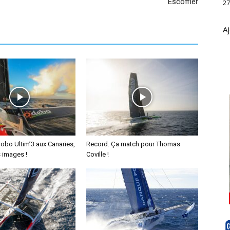
Escoffier
27
Aj
obo Ultim’3 aux Canaries,
Record. Ça match pour Thomas
 images !
Coville !