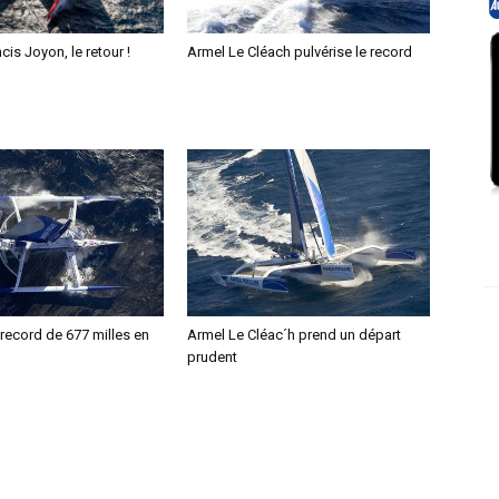
cis Joyon, le retour !
Armel Le Cléach pulvérise le record
record de 677 milles en
Armel Le Cléac´h prend un départ
prudent