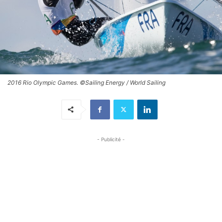
2016 Rio Olympic Games. ©Sailing Energy / World Sailing
- Publicité -