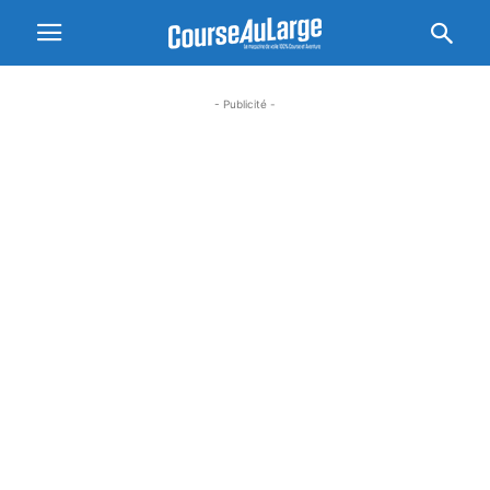
- Publicité -