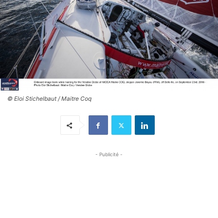
© Eloi Stichelbaut / Maitre Coq
- Publicité -