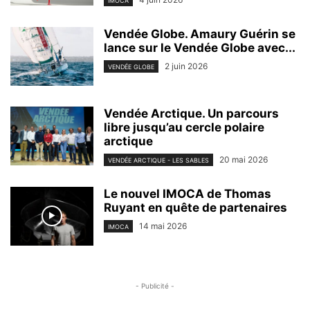
IMOCA
Vendée Globe. Amaury Guérin se
lance sur le Vendée Globe avec...
2 juin 2026
VENDÉE GLOBE
Vendée Arctique. Un parcours
libre jusqu’au cercle polaire
arctique
20 mai 2026
VENDÉE ARCTIQUE - LES SABLES
Le nouvel IMOCA de Thomas
Ruyant en quête de partenaires
14 mai 2026
IMOCA
- Publicité -