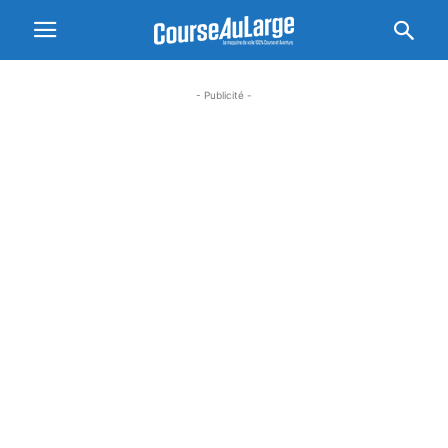
- Publicité -