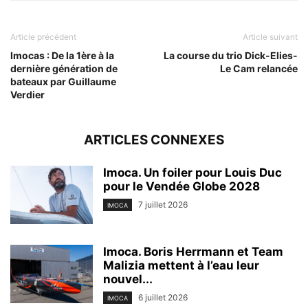
Article précédent
Article suivant
Imocas : De la 1ère à la
La course du trio Dick-Elies-
dernière génération de
Le Cam relancée
bateaux par Guillaume
Verdier
ARTICLES CONNEXES
Imoca. Un foiler pour Louis Duc
pour le Vendée Globe 2028
7 juillet 2026
IMOCA
Imoca. Boris Herrmann et Team
Malizia mettent à l’eau leur
nouvel...
6 juillet 2026
IMOCA