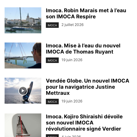
Imoca. Robin Marais met à l’eau
son IMOCA Respire
2 juillet 2026
IMOCA
Imoca. Mise à l’eau du nouvel
IMOCA de Thomas Ruyant
19 juin 2026
IMOCA
Vendée Globe. Un nouvel IMOCA
pour la navigatrice Justine
Mettraux
19 juin 2026
IMOCA
Imoca. Kojiro Shiraishi dévoile
son nouvel IMOCA
révolutionnaire signé Verdier
4 juin 2026