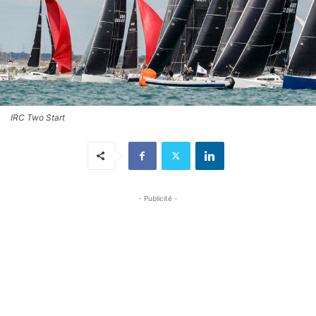
IRC Two Start
- Publicité -