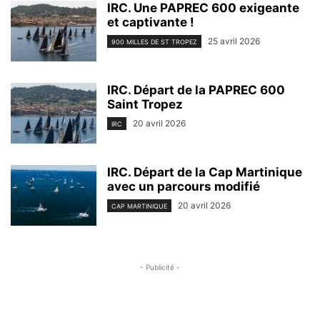
IRC. Une PAPREC 600 exigeante
et captivante !
25 avril 2026
900 MILLES DE ST TROPEZ
IRC. Départ de la PAPREC 600
Saint Tropez
20 avril 2026
IRC
IRC. Départ de la Cap Martinique
avec un parcours modifié
20 avril 2026
CAP MARTINIQUE
- Publicité -