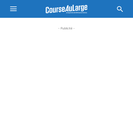
- Publicité -