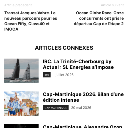
Article précédent
Article suivant
Transat Jacques Vabre. Le
Ocean Globe Race. Onze
nouveau parcours pour les
concurrents ont pris le
Ocean Fifty, Class40 et
départ au Cap de l’étape 2
IMOCA
ARTICLES CONNEXES
IRC. La Trinité-Cherbourg by
Actual : SL Energies s’impose
1 juillet 2026
IRC
Cap-Martinique 2026. Bilan d’une
édition intense
20 mai 2026
CAP MARTINIQUE
Cap-Martinique. Alexandre Ozon,