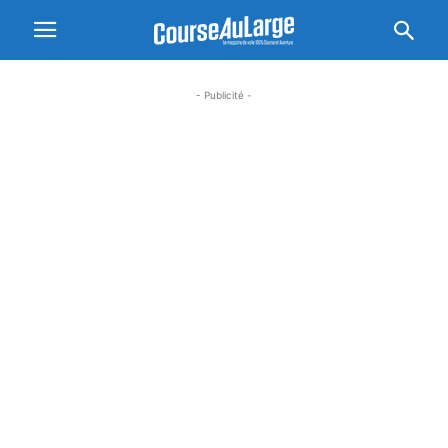
- Publicité -