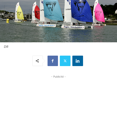
DR
- Publicité -