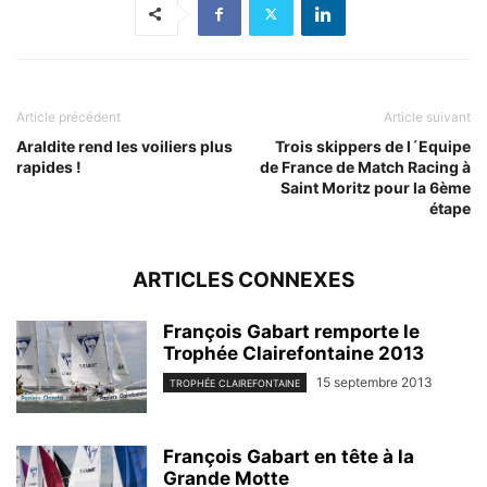
Article précédent
Article suivant
Araldite rend les voiliers plus
Trois skippers de l´Equipe
rapides !
de France de Match Racing à
Saint Moritz pour la 6ème
étape
ARTICLES CONNEXES
François Gabart remporte le
Trophée Clairefontaine 2013
15 septembre 2013
TROPHÉE CLAIREFONTAINE
François Gabart en tête à la
Grande Motte