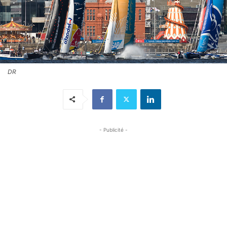
DR
- Publicité -