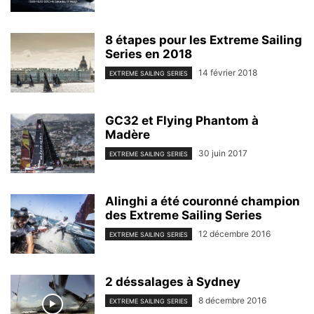
8 étapes pour les Extreme Sailing
Series en 2018
14 février 2018
EXTREME SAILING SERIES
GC32 et Flying Phantom à
Madère
30 juin 2017
EXTREME SAILING SERIES
Alinghi a été couronné champion
des Extreme Sailing Series
12 décembre 2016
EXTREME SAILING SERIES
2 déssalages à Sydney
8 décembre 2016
EXTREME SAILING SERIES