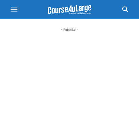
- Publicité -