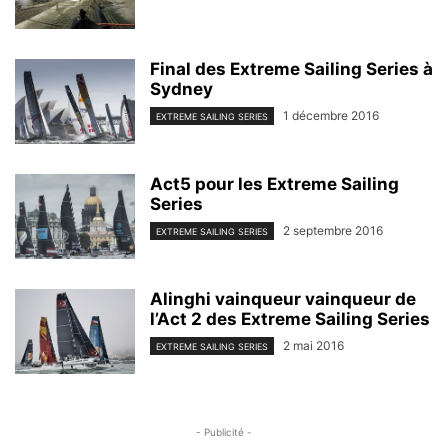
Final des Extreme Sailing Series à
Sydney
1 décembre 2016
EXTREME SAILING SERIES
Act5 pour les Extreme Sailing
Series
2 septembre 2016
EXTREME SAILING SERIES
Alinghi vainqueur vainqueur de
l’Act 2 des Extreme Sailing Series
2 mai 2016
EXTREME SAILING SERIES
- Publicité -