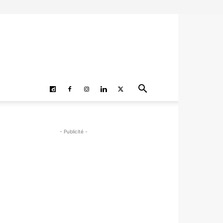
- Publicité -