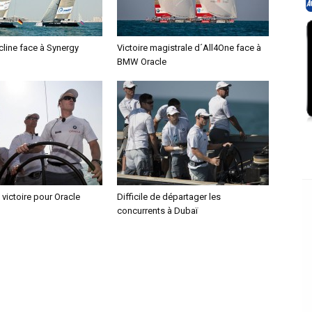
cline face à Synergy
Victoire magistrale d´All4One face à
BMW Oracle
victoire pour Oracle
Difficile de départager les
concurrents à Dubaï