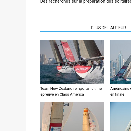
Des recherches sur la préparation des solitaire
ARTICLES CONNEXES
PLUS DE L'AUTEUR
Team New Zealand remporte l’ultime
Américains c
épreuve en Class America
en finale