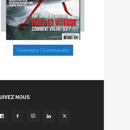
Sommaire I Commander
UIVEZ NOUS