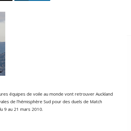
eures équipes de voile au monde vont retrouver Auckland
vales de l’hémisphère Sud pour des duels de Match
du 9 au 21 mars 2010.