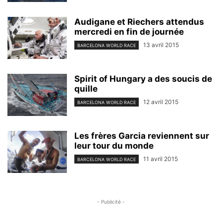
Audigane et Riechers attendus
mercredi en fin de journée
13 avril 2015
BARCELONA WORLD RACE
Spirit of Hungary a des soucis de
quille
12 avril 2015
BARCELONA WORLD RACE
Les frères Garcia reviennent sur
leur tour du monde
11 avril 2015
BARCELONA WORLD RACE
- Publicité -