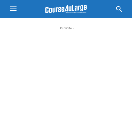
- Publicité -