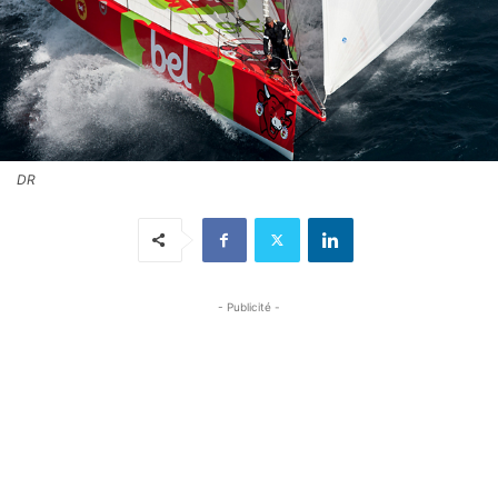
DR
- Publicité -