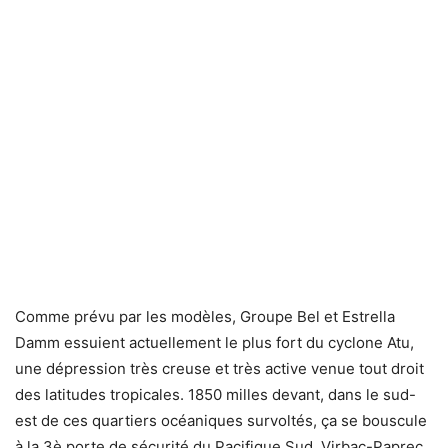
Comme prévu par les modèles, Groupe Bel et Estrella
Damm essuient actuellement le plus fort du cyclone Atu,
une dépression très creuse et très active venue tout droit
des latitudes tropicales. 1850 milles devant, dans le sud-
est de ces quartiers océaniques survoltés, ça se bouscule
à la 3è porte de sécurité du Pacifique Sud. Virbac-Paprec