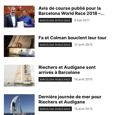
Avis de course publié pour la
Barcelona World Race 2018 –...
9 mai 2017
BARCELONA WORLD RACE
Fa et Colman bouclent leur tour
21 avril 2015
BARCELONA WORLD RACE
Riechers et Audigane sont
arrivés à Barcelone
16 avril 2015
BARCELONA WORLD RACE
Dernière journée de mer pour
Riechers et Audigane
15 avril 2015
BARCELONA WORLD RACE