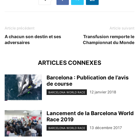
Article précédent
Article suivant
A chacun son destin et ses
Transfusion remporte le
adversaires
Championnat du Monde
ARTICLES CONNEXES
Barcelona : Publication de l’avis
de course
12 janvier 2018
BARCELONA WORLD RACE
Lancement de la Barcelona World
Race 2019
13 décembre 2017
BARCELONA WORLD RACE