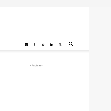
- Publicité -