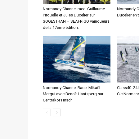
Normandy Channel race. Guillaume
Normandy Cha
Pirouelle et Jules Ducelier sur
Ducelier en 
SOGESTRAN – SEAFRIGO vainqueurs
de la 17ème édition.
Normandy Channel Race. Mikaël
Class40. 24 
Mergui avec Benoît Hantzperg sur
Cic Normand
Centrakor Hirsch