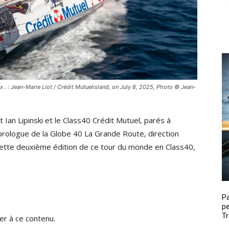
ix . : Jean-Marie Liot / Crédit Mutuelisland, on July 8, 2025, Photo © Jean-
 Ian Lipinski et le Class40 Crédit Mutuel, parés à
prologue de la Globe 40 La Grande Route, direction
ette deuxième édition de ce tour du monde en Class40,
P
pe
Tr
r à ce contenu.