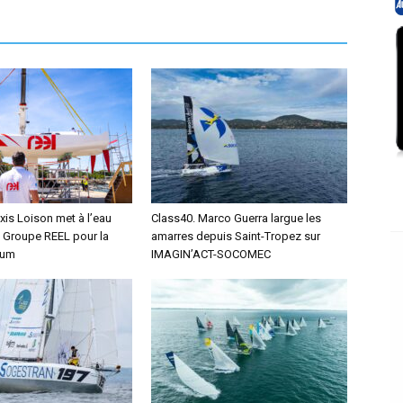
xis Loison met à l’eau
Class40. Marco Guerra largue les
 Groupe REEL pour la
amarres depuis Saint-Tropez sur
hum
IMAGIN’ACT-SOCOMEC