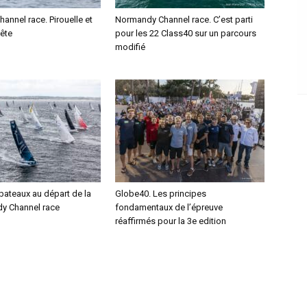
nnel race. Pirouelle et
Normandy Channel race. C’est parti
tête
pour les 22 Class40 sur un parcours
modifié
bateaux au départ de la
Globe40. Les principes
y Channel race
fondamentaux de l’épreuve
réaffirmés pour la 3e edition