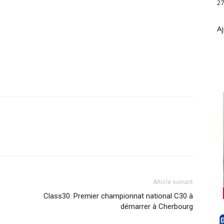
27
Aj
Article suivant
Class30. Premier championnat national C30 à
démarrer à Cherbourg