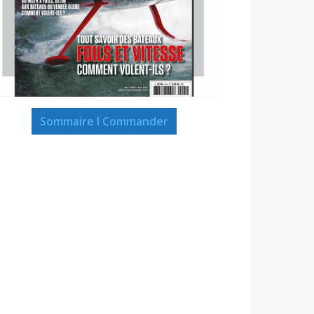
Sommaire I Commander