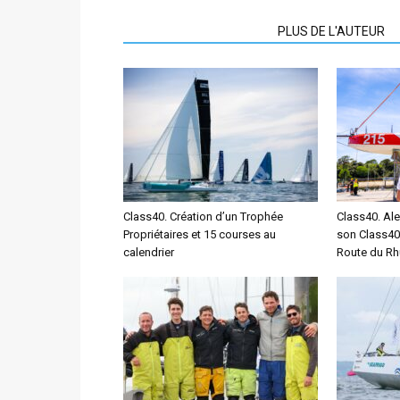
ARTICLES CONNEXES
PLUS DE L'AUTEUR
Class40. Création d’un Trophée
Class40. Ale
Propriétaires et 15 courses au
son Class40
calendrier
Route du R