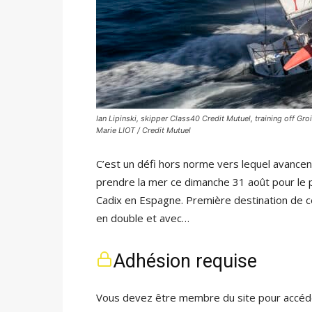
Ian Lipinski, skipper Class40 Credit Mutuel, training off Gro
Marie LIOT / Credit Mutuel
C’est un défi hors norme vers lequel avancent
prendre la mer ce dimanche 31 août pour le 
Cadix en Espagne. Première destination de c
en double et avec…
Adhésion requise
Vous devez être membre du site pour accéde