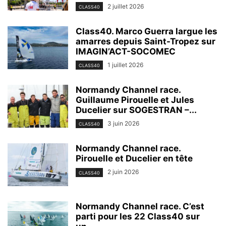
2 juillet 2026
CLASS40
Class40. Marco Guerra largue les
amarres depuis Saint-Tropez sur
IMAGIN’ACT-SOCOMEC
1 juillet 2026
CLASS40
Normandy Channel race.
Guillaume Pirouelle et Jules
Ducelier sur SOGESTRAN –...
3 juin 2026
CLASS40
Normandy Channel race.
Pirouelle et Ducelier en tête
2 juin 2026
CLASS40
Normandy Channel race. C’est
parti pour les 22 Class40 sur