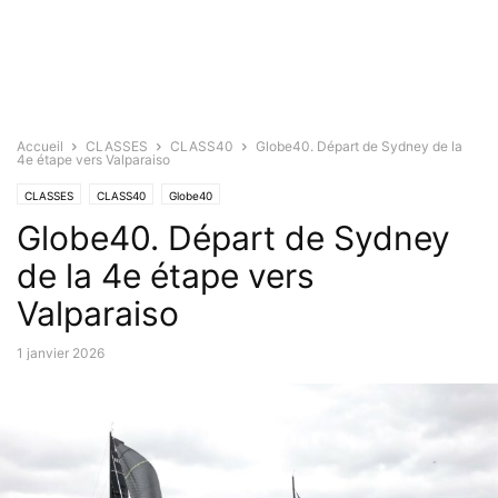
Accueil
CLASSES
CLASS40
Globe40. Départ de Sydney de la
4e étape vers Valparaiso
CLASSES
CLASS40
Globe40
Globe40. Départ de Sydney
de la 4e étape vers
Valparaiso
1 janvier 2026