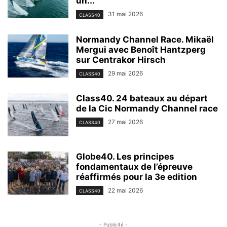
un...
31 mai 2026
CLASS40
Normandy Channel Race. Mikaël
Mergui avec Benoît Hantzperg
sur Centrakor Hirsch
29 mai 2026
CLASS40
Class40. 24 bateaux au départ
de la Cic Normandy Channel race
27 mai 2026
CLASS40
Globe40. Les principes
fondamentaux de l’épreuve
réaffirmés pour la 3e edition
22 mai 2026
CLASS40
- Publicité -