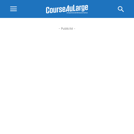
- Publicité -