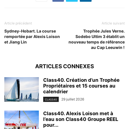
Article précédent
Article suivant
Sydney-Hobart. La course
Trophée Jules Verne.
remportée par Alexis Loison
Sodebo Ultim 3 établit un
et Jiang Lin
nouveau temps de référence
au Cap Leeuwin !
ARTICLES CONNEXES
Class40. Création d’un Trophée
Propriétaires et 15 courses au
calendrier
29 juillet 2026
CLASS40
Class40. Alexis Loison met à
l’eau son Class40 Groupe REEL
pour...