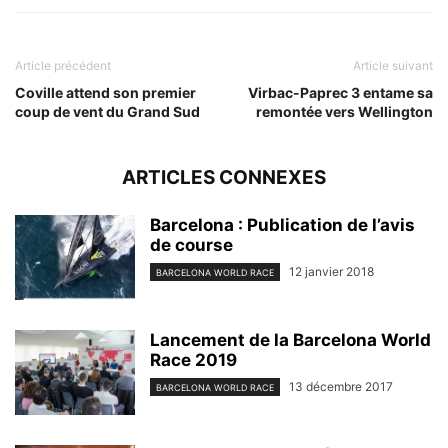
Article précédent
Article suivant
Coville attend son premier
Virbac-Paprec 3 entame sa
coup de vent du Grand Sud
remontée vers Wellington
ARTICLES CONNEXES
Barcelona : Publication de l’avis
de course
12 janvier 2018
BARCELONA WORLD RACE
Lancement de la Barcelona World
Race 2019
13 décembre 2017
BARCELONA WORLD RACE