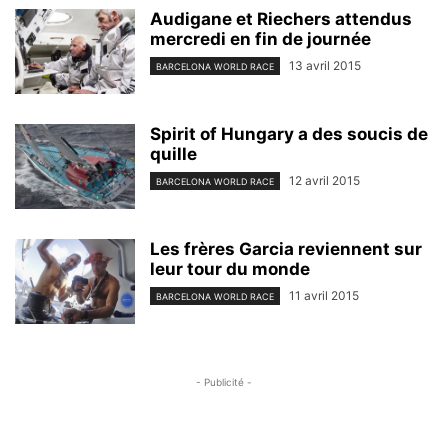
Audigane et Riechers attendus
mercredi en fin de journée
13 avril 2015
BARCELONA WORLD RACE
Spirit of Hungary a des soucis de
quille
12 avril 2015
BARCELONA WORLD RACE
Les frères Garcia reviennent sur
leur tour du monde
11 avril 2015
BARCELONA WORLD RACE
- Publicité -