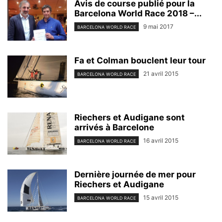
Avis de course publié pour la
Barcelona World Race 2018 –...
9 mai 2017
BARCELONA WORLD RACE
Fa et Colman bouclent leur tour
21 avril 2015
BARCELONA WORLD RACE
Riechers et Audigane sont
arrivés à Barcelone
16 avril 2015
BARCELONA WORLD RACE
Dernière journée de mer pour
Riechers et Audigane
15 avril 2015
BARCELONA WORLD RACE