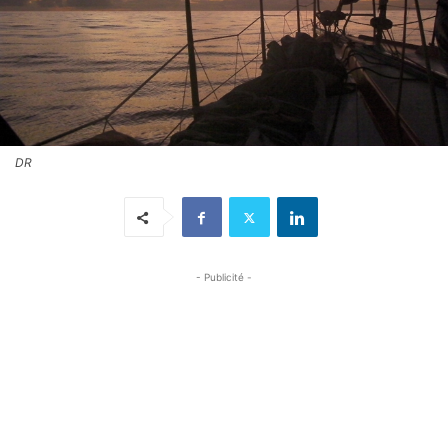
DR
- Publicité -