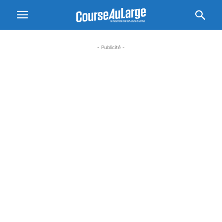
- Publicité -