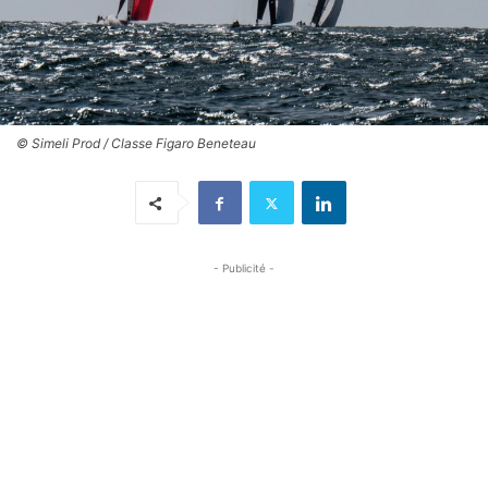
© Simeli Prod / Classe Figaro Beneteau
- Publicité -