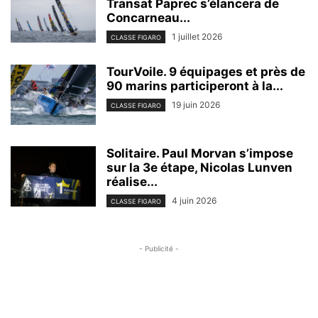
Transat Paprec s’élancera de
Concarneau...
1 juillet 2026
CLASSE FIGARO
TourVoile. 9 équipages et près de
90 marins participeront à la...
19 juin 2026
CLASSE FIGARO
Solitaire. Paul Morvan s’impose
sur la 3e étape, Nicolas Lunven
réalise...
4 juin 2026
CLASSE FIGARO
- Publicité -