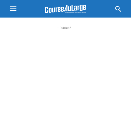
- Publicité -