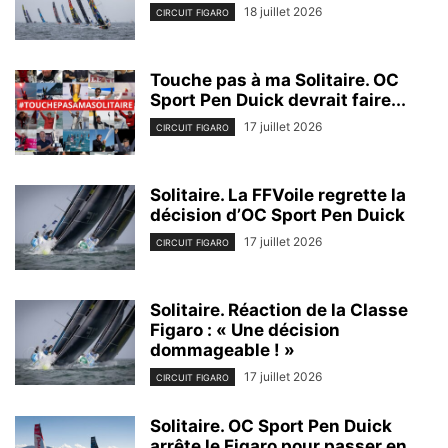
18 juillet 2026
CIRCUIT FIGARO
Touche pas à ma Solitaire. OC
Sport Pen Duick devrait faire...
17 juillet 2026
CIRCUIT FIGARO
Solitaire. La FFVoile regrette la
décision d’OC Sport Pen Duick
17 juillet 2026
CIRCUIT FIGARO
Solitaire. Réaction de la Classe
Figaro : « Une décision
dommageable ! »
17 juillet 2026
CIRCUIT FIGARO
Solitaire. OC Sport Pen Duick
arrête le Figaro pour passer en...