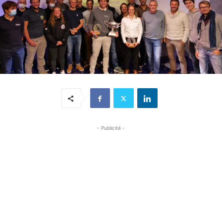
- Publicité -