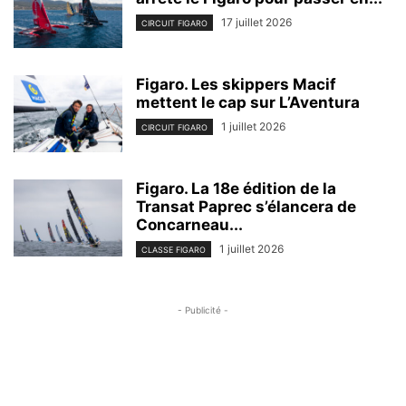
17 juillet 2026
CIRCUIT FIGARO
Figaro. Les skippers Macif
mettent le cap sur L’Aventura
1 juillet 2026
CIRCUIT FIGARO
Figaro. La 18e édition de la
Transat Paprec s’élancera de
Concarneau...
1 juillet 2026
CLASSE FIGARO
- Publicité -