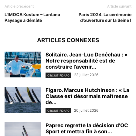
Article précédent
Article suivant
L’IMOCA Kostum – Lantana
Paris 2024. La cérémonie
Paysage a démâté
d’ouverture sur la Seine !
ARTICLES CONNEXES
Solitaire. Jean-Luc Denéchau : «
Notre responsabilité est de
construire l’avenir...
23 juillet 2026
CIRCUIT FIGARO
Figaro. Marcus Hutchinson : « La
Classe est désormais maîtresse
de...
20 juillet 2026
CIRCUIT FIGARO
Paprec regrette la décision d’OC
Sport et mettra fin à son...