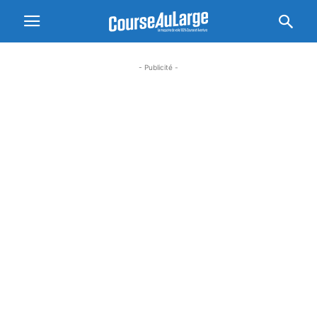
- Publicité -