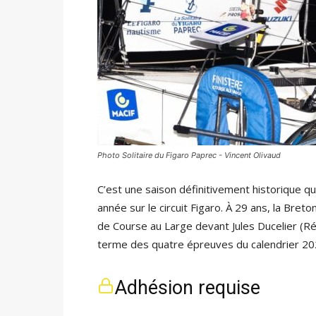
Photo Solitaire du Figaro Paprec - Vincent Olivaud
C’est une saison définitivement historique q
année sur le circuit Figaro. À 29 ans, la Bre
de Course au Large devant Jules Ducelier (Ré
terme des quatre épreuves du calendrier 20
Adhésion requise