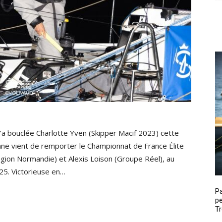
u’a bouclée Charlotte Yven (Skipper Macif 2023) cette
tonne vient de remporter le Championnat de France Élite
gion Normandie) et Alexis Loison (Groupe Réel), au
25. Victorieuse en…
P
pe
Tr