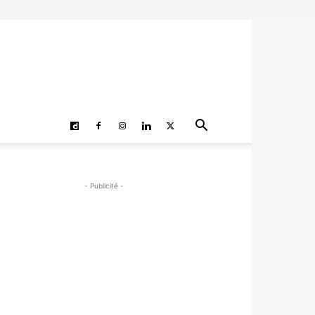
- Publicité -