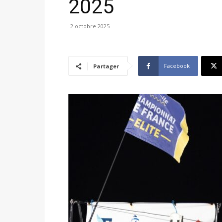
2025
2 octobre 2025
Facebook
Partager