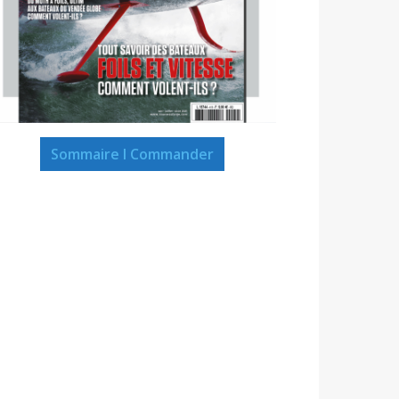
Sommaire I Commander