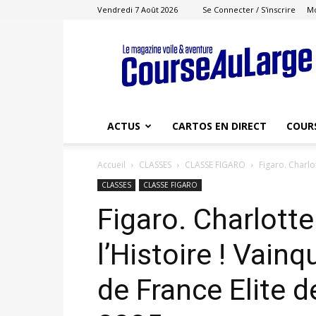
Vendredi 7 Août 2026
Se Connecter / S'inscrire
M
Course
au
Large
ACTUS
CARTOS EN DIRECT
COUR
Accueil
CLASSES
CLASSE FIGARO
Figaro. Charlo
CLASSES
CLASSE FIGARO
Figaro. Charlott
l’Histoire ! Vai
de France Elite 