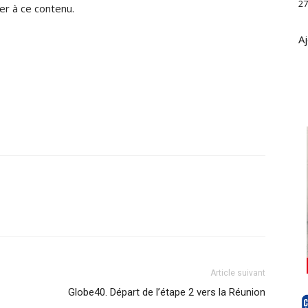
27
r à ce contenu.
Aj
Article suivant
Globe40. Départ de l’étape 2 vers la Réunion