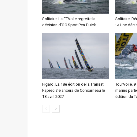
Solitaire. La FFVoile regrette la
Solitaire. R
décision d’OC Sport Pen Duick
: « Une déc
Figaro. La 18e édition de la Transat
TourVoile. 9
Paprec s’élancera de Concarneau le
marins parti
18 avril 2027
édition du T