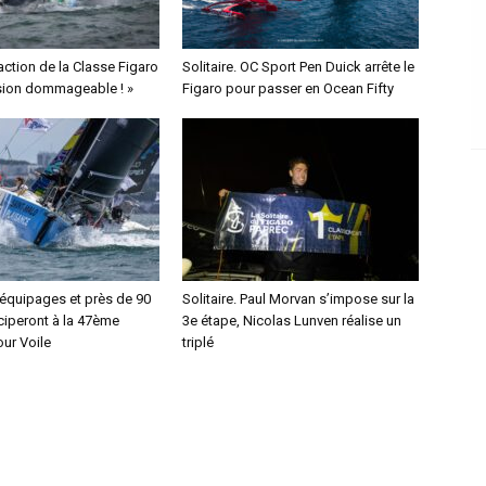
éaction de la Classe Figaro
Solitaire. OC Sport Pen Duick arrête le
ision dommageable ! »
Figaro pour passer en Ocean Fifty
 équipages et près de 90
Solitaire. Paul Morvan s’impose sur la
ciperont à la 47ème
3e étape, Nicolas Lunven réalise un
our Voile
triplé