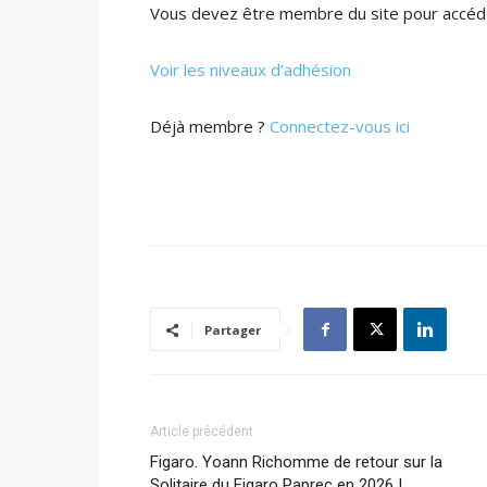
Vous devez être membre du site pour accéde
Voir les niveaux d’adhésion
Déjà membre ?
Connectez-vous ici
Partager
Article précédent
Figaro. Yoann Richomme de retour sur la
Solitaire du Figaro Paprec en 2026 !