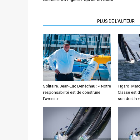
ARTICLES CONNEXES
PLUS DE L'AUTEUR
Solitaire. Jean-Luc Denéchau : « Notre
Figaro. Marc
responsabilité est de construire
Classe est 
l’avenir »
son destin »