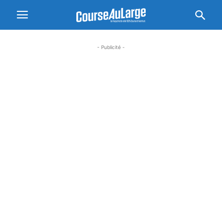
- Publicité -