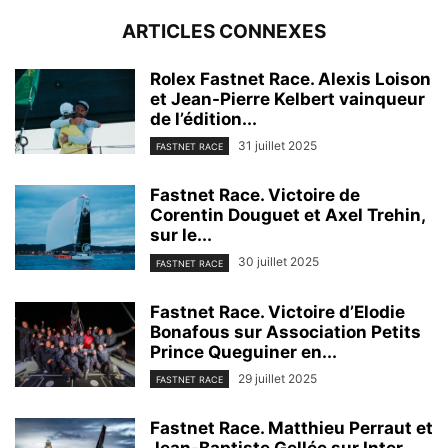
ARTICLES CONNEXES
Rolex Fastnet Race. Alexis Loison
et Jean-Pierre Kelbert vainqueur
de l’édition...
31 juillet 2025
FASTNET RACE
Fastnet Race. Victoire de
Corentin Douguet et Axel Trehin,
sur le...
30 juillet 2025
FASTNET RACE
Fastnet Race. Victoire d’Elodie
Bonafous sur Association Petits
Prince Queguiner en...
29 juillet 2025
FASTNET RACE
Fastnet Race. Matthieu Perraut et
Jean-Baptiste Gellée sur Inter