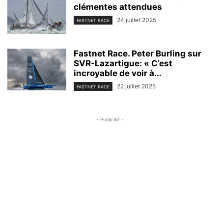
clémentes attendues
24 juillet 2025
FASTNET RACE
Fastnet Race. Peter Burling sur
SVR-Lazartigue: « C’est
incroyable de voir à...
22 juillet 2025
FASTNET RACE
- Publicité -