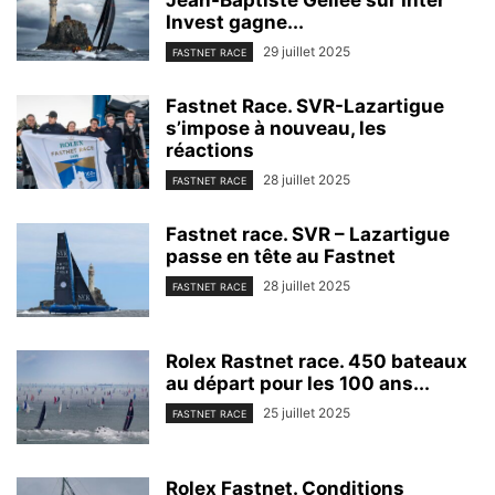
Invest gagne...
29 juillet 2025
FASTNET RACE
Fastnet Race. SVR-Lazartigue
s’impose à nouveau, les
réactions
28 juillet 2025
FASTNET RACE
Fastnet race. SVR – Lazartigue
passe en tête au Fastnet
28 juillet 2025
FASTNET RACE
Rolex Rastnet race. 450 bateaux
au départ pour les 100 ans...
25 juillet 2025
FASTNET RACE
Rolex Fastnet. Conditions