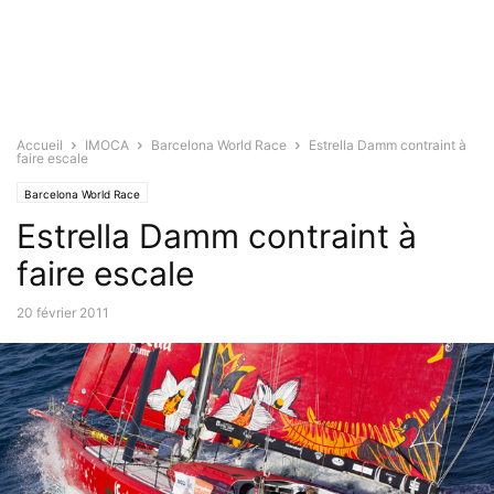
Accueil
IMOCA
Barcelona World Race
Estrella Damm contraint à
faire escale
Barcelona World Race
Estrella Damm contraint à
faire escale
20 février 2011