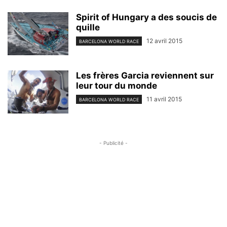
Spirit of Hungary a des soucis de
quille
12 avril 2015
BARCELONA WORLD RACE
Les frères Garcia reviennent sur
leur tour du monde
11 avril 2015
BARCELONA WORLD RACE
- Publicité -