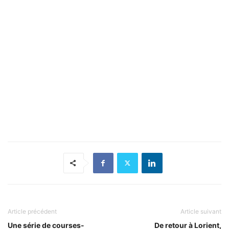
Article précédent
Article suivant
Une série de courses-
De retour à Lorient,