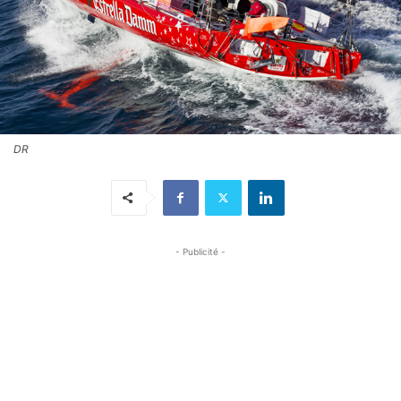
DR
- Publicité -