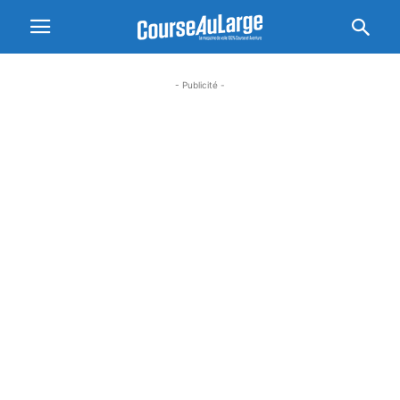
- Publicité -