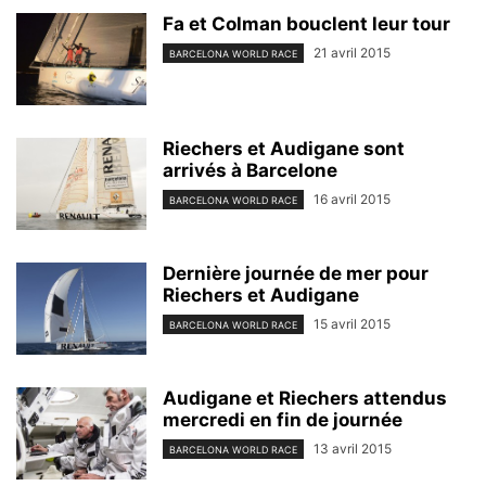
Fa et Colman bouclent leur tour
21 avril 2015
BARCELONA WORLD RACE
Riechers et Audigane sont
arrivés à Barcelone
16 avril 2015
BARCELONA WORLD RACE
Dernière journée de mer pour
Riechers et Audigane
15 avril 2015
BARCELONA WORLD RACE
Audigane et Riechers attendus
mercredi en fin de journée
13 avril 2015
BARCELONA WORLD RACE