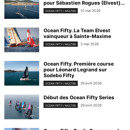
pour Sébastien Rogues (Elvest)...
10 mai 2026
OCEAN FIFTY / MULTI50
Ocean Fifty. La Team Elvest
vainqueur à Sainte-Maxime
3 mai 2026
OCEAN FIFTY / MULTI50
Ocean Fifty. Première course
pour Léonard Legrand sur
Sodebo Fifty
29 avril 2026
OCEAN FIFTY / MULTI50
Début des Ocean Fifty Series
29 avril 2026
OCEAN FIFTY / MULTI50