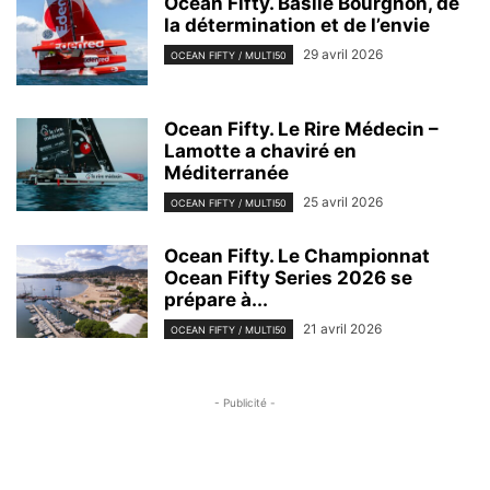
Ocean Fifty. Basile Bourgnon, de
la détermination et de l’envie
29 avril 2026
OCEAN FIFTY / MULTI50
Ocean Fifty. Le Rire Médecin –
Lamotte a chaviré en
Méditerranée
25 avril 2026
OCEAN FIFTY / MULTI50
Ocean Fifty. Le Championnat
Ocean Fifty Series 2026 se
prépare à...
21 avril 2026
OCEAN FIFTY / MULTI50
- Publicité -