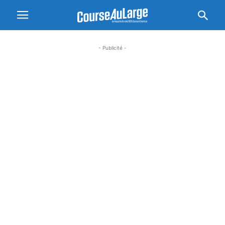
- Publicité -