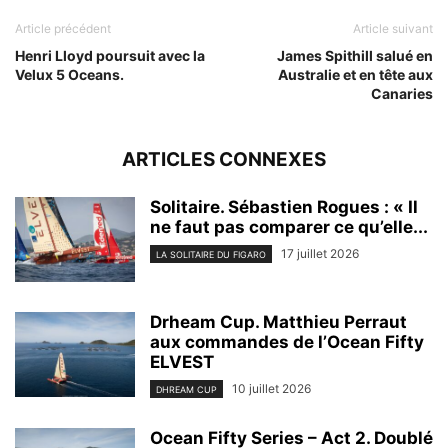
Article précédent
Article suivant
Henri Lloyd poursuit avec la
James Spithill salué en
Velux 5 Oceans.
Australie et en tête aux
Canaries
ARTICLES CONNEXES
Solitaire. Sébastien Rogues : « Il
ne faut pas comparer ce qu’elle...
17 juillet 2026
LA SOLITAIRE DU FIGARO
Drheam Cup. Matthieu Perraut
aux commandes de l’Ocean Fifty
ELVEST
10 juillet 2026
DHREAM CUP
Ocean Fifty Series – Act 2. Doublé