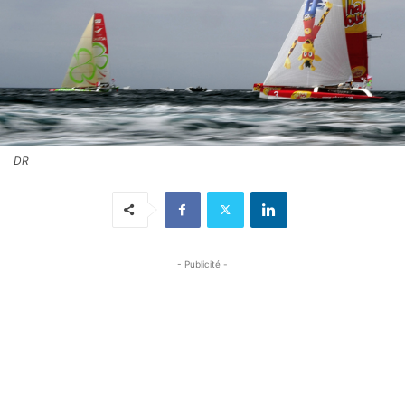
DR
- Publicité -